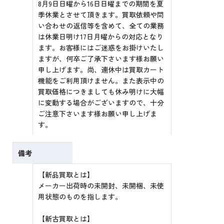
8月9日日曜から16日日曜までの期間を夏
季休業とさせて頂きます。買取依頼や問
い合わせの返信等を含めて、全ての業務
は休業日明け17日月曜からの対応となり
ます。お客様にはご迷惑をお掛けいたし
ますが、何卒ご了承下さいます様お願い
申し上げます。尚、連休中は買取カート
機能をご利用頂けません。また表示中の
買取価格につきましても休み明けに大幅
に変動する場合がございますので、十分
ご注意下さいます様お願い申し上げま
す。
備考
【新品買取とは】
メーカー出荷時の未開封、未開梱、未使
用状態のものを指します。
【新古買取とは】