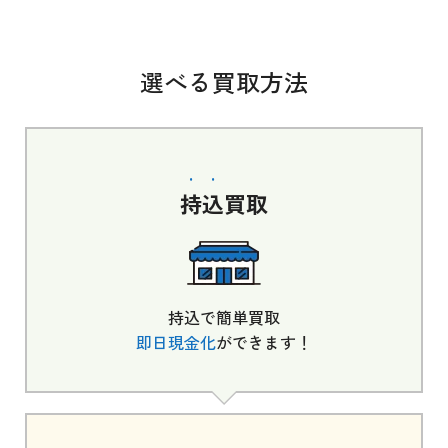
選べる買取方法
持込
買取
持込で簡単買取
即日現金化
ができます！