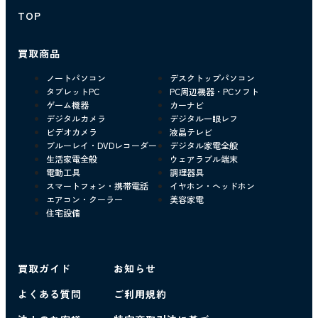
TOP
買取商品
ノートパソコン
デスクトップパソコン
タブレットPC
PC周辺機器・PCソフト
ゲーム機器
カーナビ
デジタルカメラ
デジタル一眼レフ
ビデオカメラ
液晶テレビ
ブルーレイ・DVDレコーダー
デジタル家電全般
生活家電全般
ウェアラブル端末
電動工具
調理器具
スマートフォン・携帯電話
イヤホン・ヘッドホン
エアコン・クーラー
美容家電
住宅設備
買取ガイド
お知らせ
よくある質問
ご利用規約