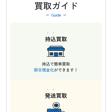
買取ガイド
Guide
持込
買取
持込で簡単買取
即日現金化
ができます！
発送
買取