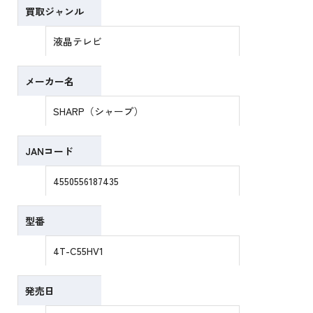
買取ジャンル
液晶テレビ
メーカー名
SHARP（シャープ）
JANコード
4550556187435
型番
4T-C55HV1
発売日