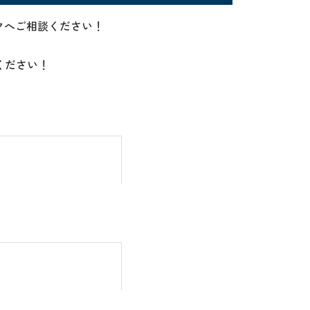
ックへご相談ください！
ください！