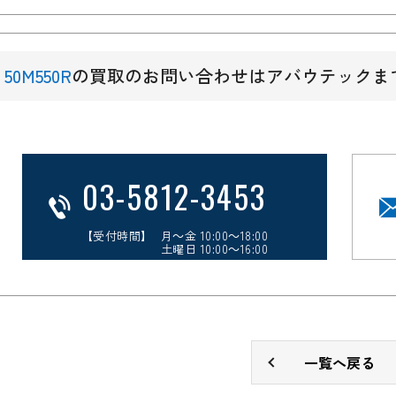
50M550R
の買取のお問い合わせはアバウテックま
03-5812-3453
【受付時間】 月～金 10:00～18:00
土曜日 10:00～16:00
一覧へ戻る