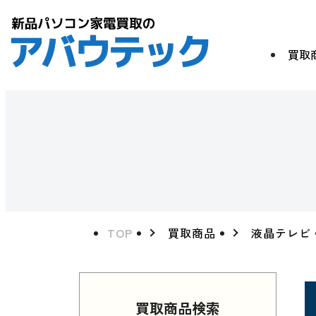
買取
TOP
買取商品
液晶テレビ
買取商品検索