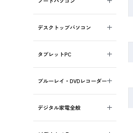
ノートパソコン
デスクトップパソコン
タブレットPC
ブルーレイ・DVDレコーダー
デジタル家電全般