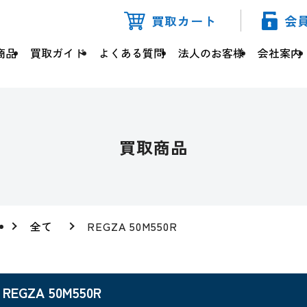
買取カート
会
商品
買取ガイド
よくある質問
法人のお客様
会社案内
買取商品
全て
REGZA 50M550R
REGZA 50M550R