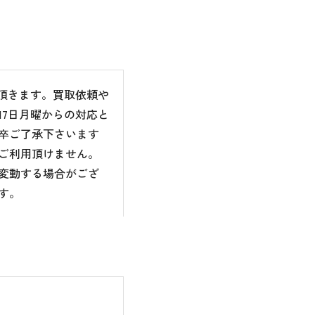
て頂きます。買取依頼や
7日月曜からの対応と
卒ご了承下さいます
ご利用頂けません。
変動する場合がござ
す。