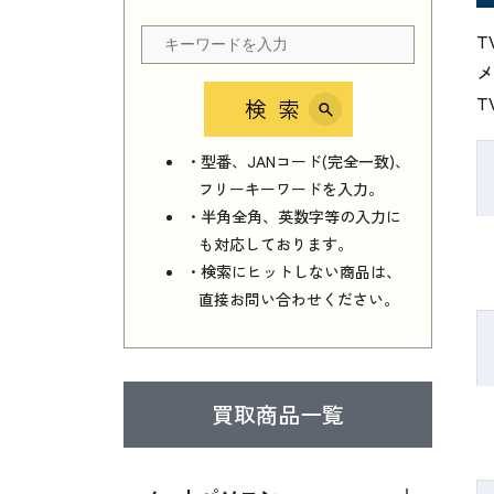
T
メ
T
検索
・型番、JANコード(完全一致)、
フリーキーワードを入力。
・半角全角、英数字等の入力に
も対応しております。
・検索にヒットしない商品は、
直接お問い合わせください。
買取商品一覧