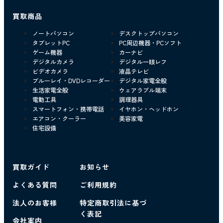
買取商品
ノートパソコン
デスクトップパソコン
タブレットPC
PC周辺機器・PCソフト
ゲーム機器
カーナビ
デジタルカメラ
デジタル一眼レフ
ビデオカメラ
液晶テレビ
ブルーレイ・DVDレコーダー
デジタル家電全般
生活家電全般
ウェアラブル端末
電動工具
調理器具
スマートフォン・携帯電話
イヤホン・ヘッドホン
エアコン・クーラー
美容家電
住宅設備
買取ガイド
お知らせ
よくある質問
ご利用規約
法人のお客様
特定商取引法に基づ
く表記
会社案内