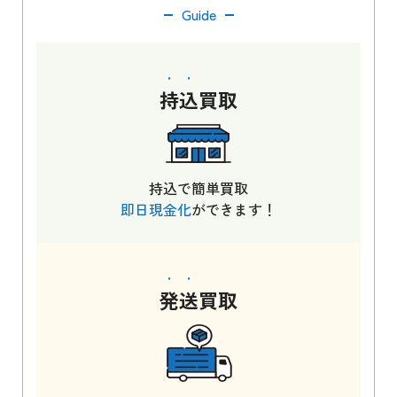
Guide
持込
買取
持込で簡単買取
即日現金化
ができます！
発送
買取