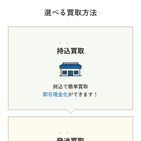
選べる買取方法
持込
買取
持込で簡単買取
即日現金化
ができます！
発送
買取