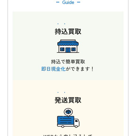
Guide
持込
買取
持込で簡単買取
即日現金化
ができます！
発送
買取