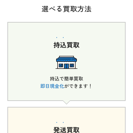
選べる買取方法
持込
買取
持込で簡単買取
即日現金化
ができます！
発送
買取