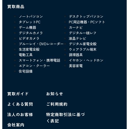
買取商品
ノートパソコン
デスクトップパソコン
タブレットPC
PC周辺機器・PCソフト
ゲーム機器
カーナビ
デジタルカメラ
デジタル一眼レフ
ビデオカメラ
液晶テレビ
ブルーレイ・DVDレコーダー
デジタル家電全般
生活家電全般
ウェアラブル端末
電動工具
調理器具
スマートフォン・携帯電話
イヤホン・ヘッドホン
エアコン・クーラー
美容家電
住宅設備
買取ガイド
お知らせ
よくある質問
ご利用規約
法人のお客様
特定商取引法に基づ
く表記
会社案内