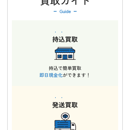
買取ガイド
Guide
持込
買取
持込で簡単買取
即日現金化
ができます！
発送
買取