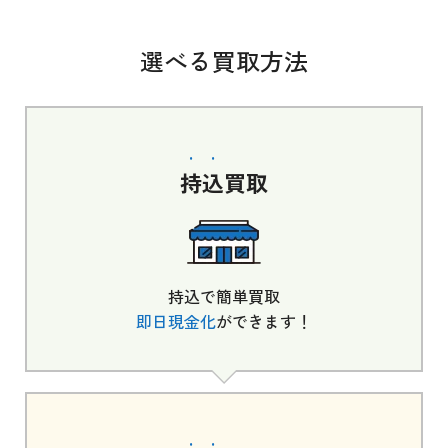
選べる買取方法
持込
買取
持込で簡単買取
即日現金化
ができます！