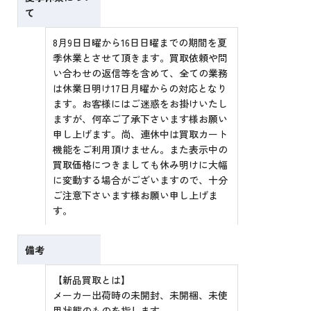
て
8月9日日曜から16日日曜までの期間を夏
季休業とさせて頂きます。買取依頼や問
い合わせの返信等を含めて、全ての業務
は休業日明け17日月曜からの対応となり
ます。お客様にはご迷惑をお掛けいたし
ますが、何卒ご了承下さいます様お願い
申し上げます。尚、連休中は買取カート
機能をご利用頂けません。また表示中の
買取価格につきましても休み明けに大幅
に変動する場合がございますので、十分
ご注意下さいます様お願い申し上げま
す。
備考
【新品買取とは】
メーカー出荷時の未開封、未開梱、未使
用状態のものを指します。