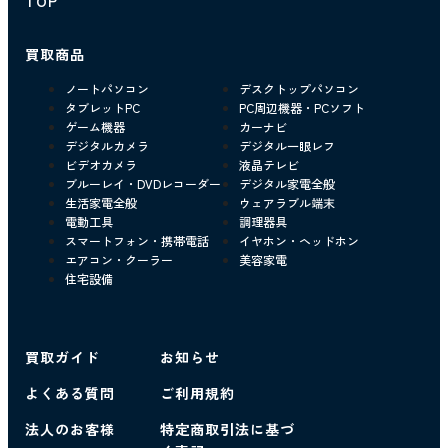
TOP
買取商品
ノートパソコン
デスクトップパソコン
タブレットPC
PC周辺機器・PCソフト
ゲーム機器
カーナビ
デジタルカメラ
デジタル一眼レフ
ビデオカメラ
液晶テレビ
ブルーレイ・DVDレコーダー
デジタル家電全般
生活家電全般
ウェアラブル端末
電動工具
調理器具
スマートフォン・携帯電話
イヤホン・ヘッドホン
エアコン・クーラー
美容家電
住宅設備
買取ガイド
お知らせ
よくある質問
ご利用規約
法人のお客様
特定商取引法に基づ