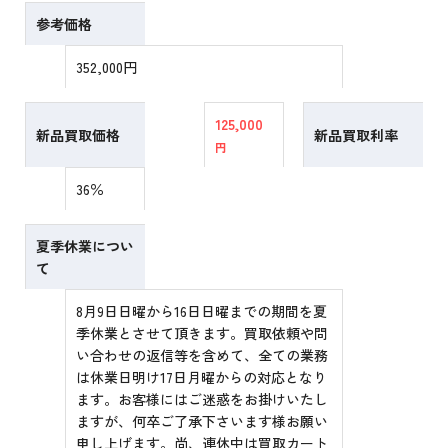
参考価格
352,000円
125,000
新品買取価格
新品買取利率
円
36％
夏季休業につい
て
8月9日日曜から16日日曜までの期間を夏
季休業とさせて頂きます。買取依頼や問
い合わせの返信等を含めて、全ての業務
は休業日明け17日月曜からの対応となり
ます。お客様にはご迷惑をお掛けいたし
ますが、何卒ご了承下さいます様お願い
申し上げます。尚、連休中は買取カート