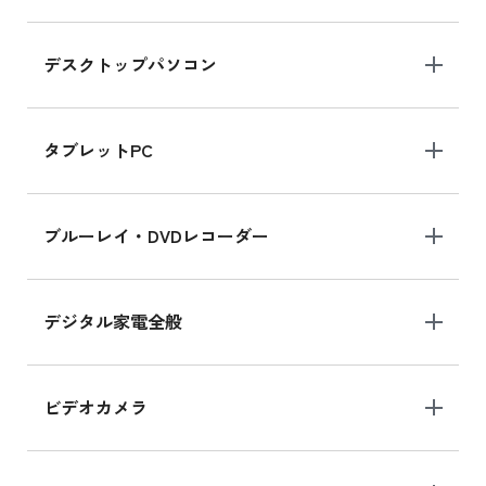
デスクトップパソコン
iPad mini シリーズ 2024
iPad mini 8.3インチ の新品買取価格
タブレットPC
iPhone 16 シリーズ
ブルーレイ・DVDレコーダー
iPhone 16 の新品買取価格
デジタル家電全般
iPad Air 11インチ シリーズ
iPad Air 11インチ の新品買取価格
ビデオカメラ
iPhone 15 128GB シリーズ