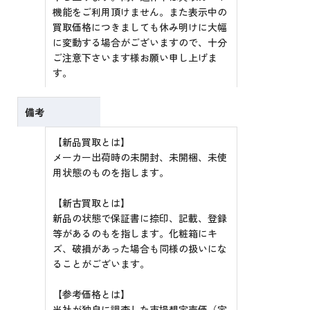
機能をご利用頂けません。また表示中の
買取価格につきましても休み明けに大幅
に変動する場合がございますので、十分
ご注意下さいます様お願い申し上げま
す。
備考
【新品買取とは】
メーカー出荷時の未開封、未開梱、未使
用状態のものを指します。
【新古買取とは】
新品の状態で保証書に捺印、記載、登録
等があるのもを指します。化粧箱にキ
ズ、破損があった場合も同様の扱いにな
ることがございます。
【参考価格とは】
当社が独自に調査した市場想定売価（定