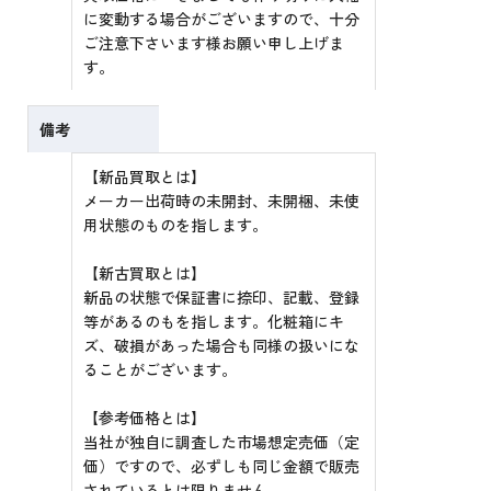
に変動する場合がございますので、十分
ご注意下さいます様お願い申し上げま
す。
備考
【新品買取とは】
メーカー出荷時の未開封、未開梱、未使
用状態のものを指します。
【新古買取とは】
新品の状態で保証書に捺印、記載、登録
等があるのもを指します。化粧箱にキ
ズ、破損があった場合も同様の扱いにな
ることがございます。
【参考価格とは】
当社が独自に調査した市場想定売価（定
価）ですので、必ずしも同じ金額で販売
されているとは限りません。