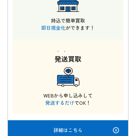
持込で簡単買取
即日現金化
ができます！
発送
買取
WEBから申し込みして
発送するだけ
でOK！
詳細はこちら