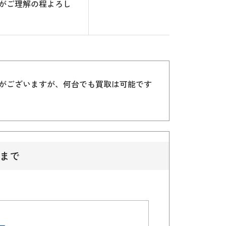
がご理解の程よろし
）がございますが、何台でも買取は可能です
まで