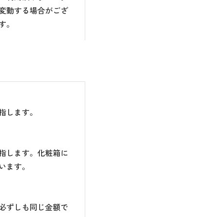
変動する場合がござ
す。
指します。
指します。化粧箱に
います。
必ずしも同じ金額で