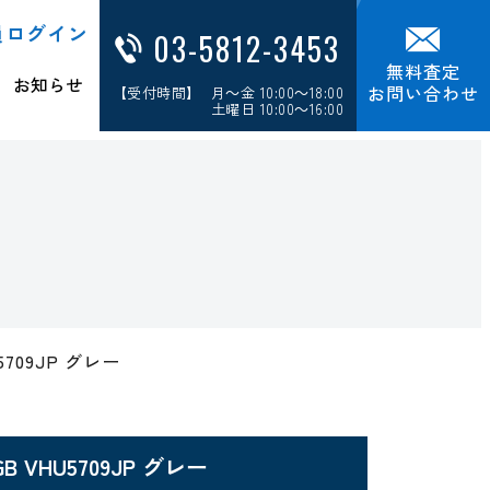
員ログイン
03-5812-3453
無料査定
お知らせ
お問い合わせ
【受付時間】 月～金 10:00～18:00
土曜日 10:00～16:00
HU5709JP グレー
512GB VHU5709JP グレー