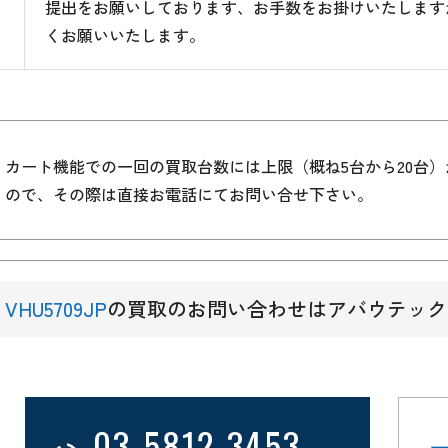
提出をお願いしております、お手数をお掛けいたします
くお願いいたします。
カート機能での一回の買取台数には上限（概ね5台から20台
ので、その際は直接お電話にてお問い合せ下さい。
VHU5709JP
の買取のお問い合わせはアバウテック
03-5812-3453