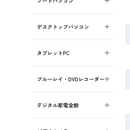
ノートパソコン
デスクトップパソコン
タブレットPC
ブルーレイ・DVDレコーダー
デジタル家電全般