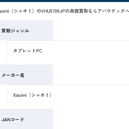
iaomi（シャオミ）のVHU5709JPの高価買取ならアバウテッ
買取ジャンル
タブレットPC
メーカー名
Xiaomi（シャオミ）
JANコード