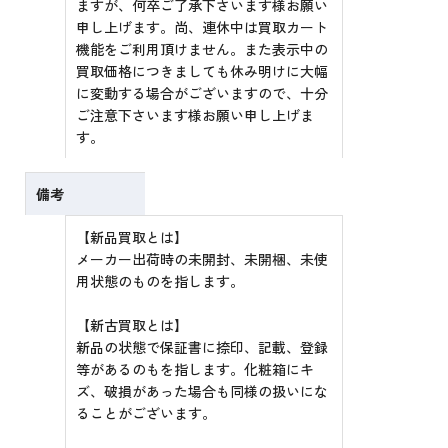
ますが、何卒ご了承下さいます様お願い
申し上げます。尚、連休中は買取カート
機能をご利用頂けません。また表示中の
買取価格につきましても休み明けに大幅
に変動する場合がございますので、十分
ご注意下さいます様お願い申し上げま
す。
備考
【新品買取とは】
メーカー出荷時の未開封、未開梱、未使
用状態のものを指します。
【新古買取とは】
新品の状態で保証書に捺印、記載、登録
等があるのもを指します。化粧箱にキ
ズ、破損があった場合も同様の扱いにな
ることがございます。