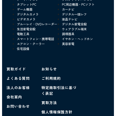
タブレットPC
PC周辺機器・PCソフト
ゲーム機器
カーナビ
デジタルカメラ
デジタル一眼レフ
ビデオカメラ
液晶テレビ
ブルーレイ・DVDレコーダー
デジタル家電全般
生活家電全般
ウェアラブル端末
電動工具
調理器具
スマートフォン・携帯電話
イヤホン・ヘッドホン
エアコン・クーラー
美容家電
住宅設備
買取ガイド
お知らせ
よくある質問
ご利用規約
法人のお客様
特定商取引法に基づ
く表記
会社案内
買取方法
お問い合わせ
個人情報保護方針