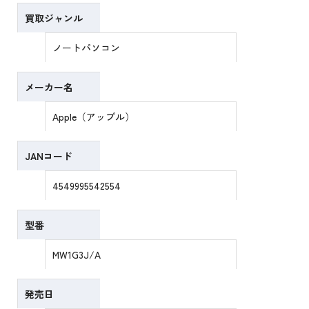
買取ジャンル
ノートパソコン
メーカー名
Apple（アップル）
JANコード
4549995542554
型番
MW1G3J/A
発売日