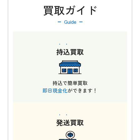
買取ガイド
Guide
持込
買取
持込で簡単買取
即日現金化
ができます！
発送
買取