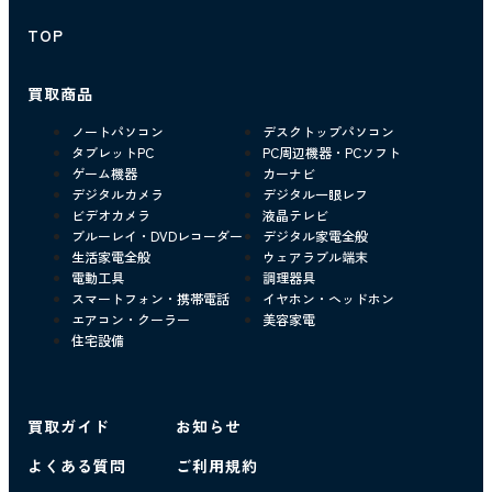
TOP
買取商品
ノートパソコン
デスクトップパソコン
タブレットPC
PC周辺機器・PCソフト
ゲーム機器
カーナビ
デジタルカメラ
デジタル一眼レフ
ビデオカメラ
液晶テレビ
ブルーレイ・DVDレコーダー
デジタル家電全般
生活家電全般
ウェアラブル端末
電動工具
調理器具
スマートフォン・携帯電話
イヤホン・ヘッドホン
エアコン・クーラー
美容家電
住宅設備
買取ガイド
お知らせ
よくある質問
ご利用規約