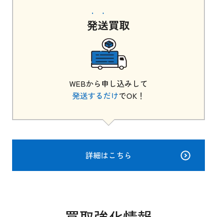
発送
買取
WEBから申し込みして
発送するだけ
でOK！
詳細はこちら
買取強化情報