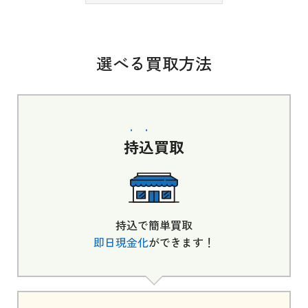
選べる買取方法
持込
買取
持込で簡単買取
即日現金化
ができます！