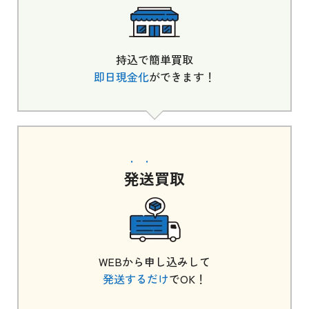
持込で簡単買取
即日現金化
ができます！
発送
買取
WEBから申し込みして
発送するだけ
でOK！