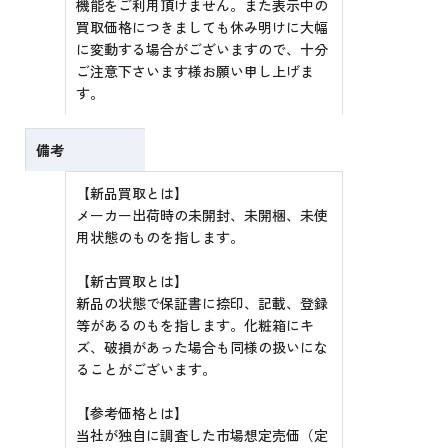
機能をご利用頂けません。また表示中の
買取価格につきましても休み明けに大幅
に変動する場合がございますので、十分
ご注意下さいます様お願い申し上げま
す。
備考
【新品買取とは】
メーカー出荷時の未開封、未開梱、未使
用状態のものを指します。
【新古買取とは】
新品の状態で保証書に捺印、記載、登録
等があるのもを指します。化粧箱にキ
ズ、破損があった場合も同様の扱いにな
ることがございます。
【参考価格とは】
当社が独自に調査した市場想定売価（定