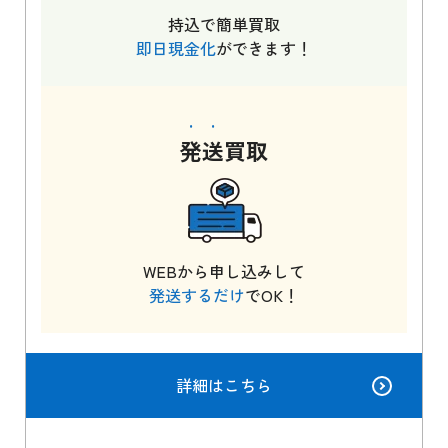
持込で簡単買取
即日現金化
ができます！
発送
買取
WEBから申し込みして
発送するだけ
でOK！
詳細はこちら