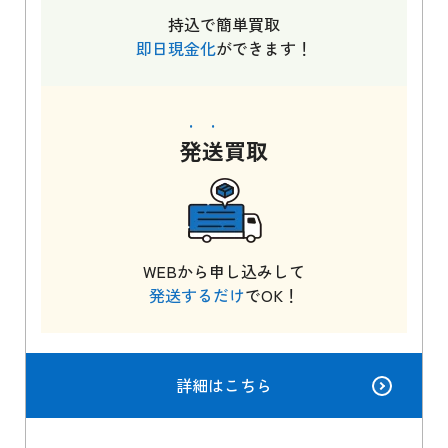
持込で簡単買取
即日現金化
ができます！
発送
買取
WEBから申し込みして
発送するだけ
でOK！
詳細はこちら