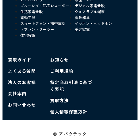
ブルーレイ・DVDレコーダー
デジタル家電全般
生活家電全般
ウェアラブル端末
電動工具
調理器具
スマートフォン・携帯電話
イヤホン・ヘッドホン
エアコン・クーラー
美容家電
住宅設備
買取ガイド
お知らせ
よくある質問
ご利用規約
法人のお客様
特定商取引法に基づ
く表記
会社案内
買取方法
お問い合わせ
個人情報保護方針
© アバウテック