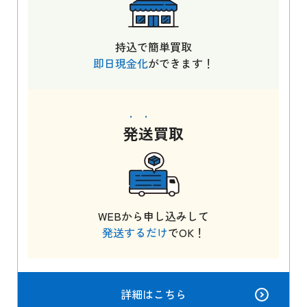
持込で簡単買取
即日現金化
ができます！
発送
買取
WEBから申し込みして
発送するだけ
でOK！
詳細はこちら