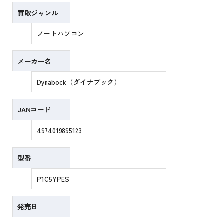
買取ジャンル
ノートパソコン
メーカー名
Dynabook（ダイナブック）
JANコード
4974019895123
型番
P1C5YPES
発売日