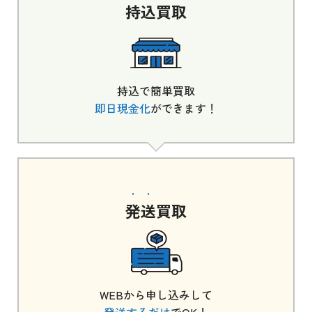
持込
買取
持込で簡単買取
即日現金化
ができます！
発送
買取
WEBから申し込みして