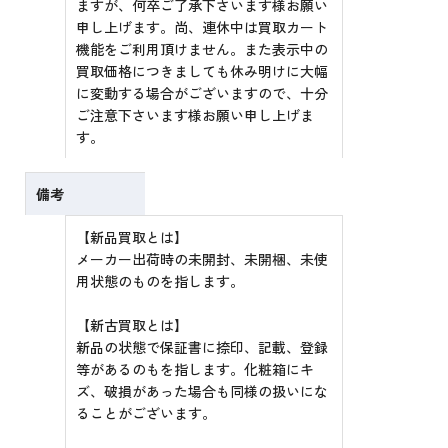
ますが、何卒ご了承下さいます様お願い
申し上げます。尚、連休中は買取カート
機能をご利用頂けません。また表示中の
買取価格につきましても休み明けに大幅
に変動する場合がございますので、十分
ご注意下さいます様お願い申し上げま
す。
備考
【新品買取とは】
メーカー出荷時の未開封、未開梱、未使
用状態のものを指します。
【新古買取とは】
新品の状態で保証書に捺印、記載、登録
等があるのもを指します。化粧箱にキ
ズ、破損があった場合も同様の扱いにな
ることがございます。