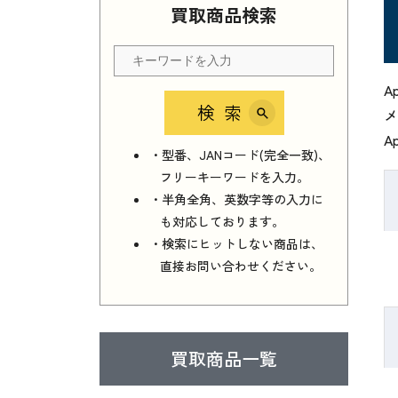
買取商品検索
A
検索
メ
A
・型番、JANコード(完全一致)、
フリーキーワードを入力。
・半角全角、英数字等の入力に
も対応しております。
・検索にヒットしない商品は、
直接お問い合わせください。
買取商品一覧