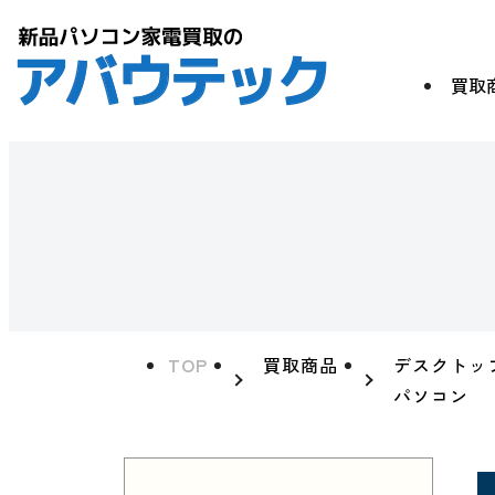
買取
TOP
買取商品
デスクトッ
パソコン