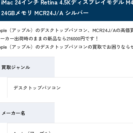
iMac 24インチ Retina 4.5Kディスプレイモデル M4
24GBメモリ MCR24J/A シルバー
pple（アップル）のデスクトップパソコン、MCR24J/Aの
ーカー出荷時のままの新品なら216000円です！
pple（アップル）のデスクトップパソコンの買取でお困りな
買取ジャンル
デスクトップパソコン
メーカー名