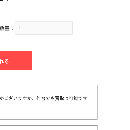
数量：
れる
）がございますが、何台でも買取は可能です