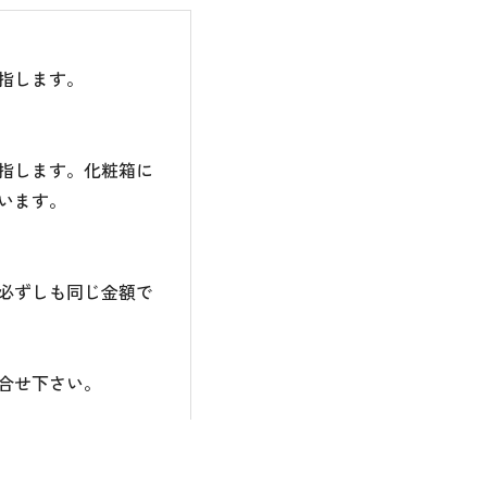
指します。
指します。化粧箱に
います。
必ずしも同じ金額で
合せ下さい。