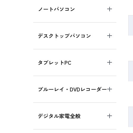
ノートパソコン
デスクトップパソコン
タブレットPC
ブルーレイ・DVDレコーダー
デジタル家電全般