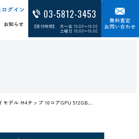
員ログイン
03-5812-3453
無料査定
お知らせ
お問い合わせ
【受付時間】 月～金 10:00～18:00
土曜日 10:00～16:00
レイモデル M4チップ 10コアGPU 512GB