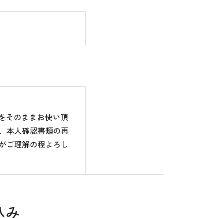
のをそのままお使い頂
、本人確認書類の再
がご理解の程よろし
込み