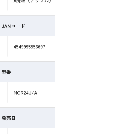
Apple（アップル）
JANコード
4549995553697
型番
MCR24J/A
発売日