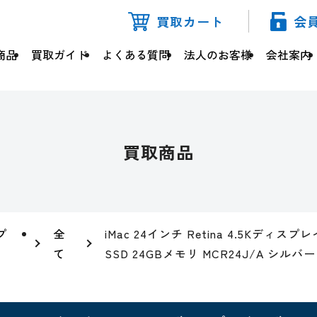
買取カート
会
商品
買取ガイド
よくある質問
法人のお客様
会社案内
買取商品
プ
全
iMac 24インチ Retina 4.5Kディスプ
て
SSD 24GBメモリ MCR24J/A シルバー