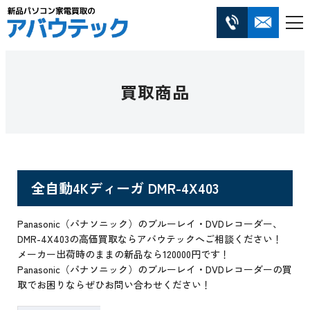
買取商品
全自動4Kディーガ DMR-4X403
Panasonic（パナソニック）のブルーレイ・DVDレコーダー、
DMR-4X403の高価買取ならアバウテックへご相談ください！
メーカー出荷時のままの新品なら120000円です！
Panasonic（パナソニック）のブルーレイ・DVDレコーダーの買
取でお困りならぜひお問い合わせください！