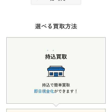
選べる買取方法
持込
買取
持込で簡単買取
即日現金化
ができます！