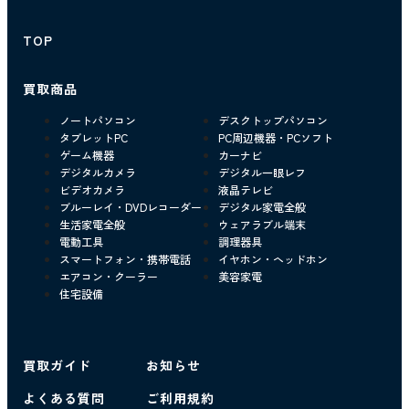
TOP
買取商品
ノートパソコン
デスクトップパソコン
タブレットPC
PC周辺機器・PCソフト
ゲーム機器
カーナビ
デジタルカメラ
デジタル一眼レフ
ビデオカメラ
液晶テレビ
ブルーレイ・DVDレコーダー
デジタル家電全般
生活家電全般
ウェアラブル端末
電動工具
調理器具
スマートフォン・携帯電話
イヤホン・ヘッドホン
エアコン・クーラー
美容家電
住宅設備
買取ガイド
お知らせ
よくある質問
ご利用規約