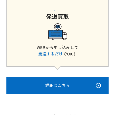
発送
買取
WEBから申し込みして
発送するだけ
でOK！
詳細はこちら