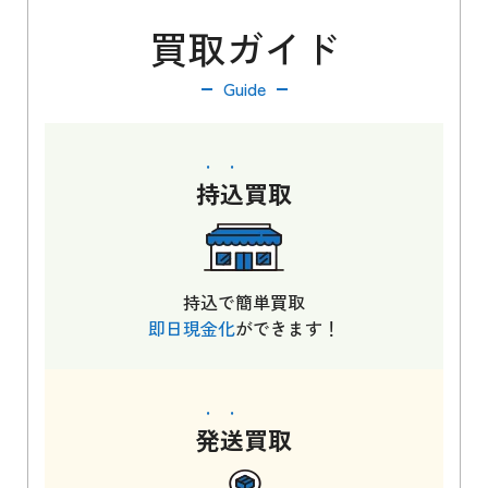
買取ガイド
Guide
持込
買取
持込で簡単買取
即日現金化
ができます！
発送
買取