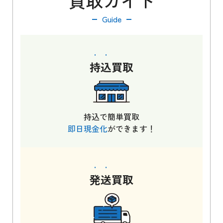
買取ガイド
Guide
持込
買取
持込で簡単買取
即日現金化
ができます！
発送
買取