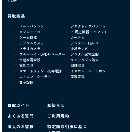
TOP
買取商品
ノートパソコン
デスクトップパソコン
タブレットPC
PC周辺機器・PCソフト
ゲーム機器
カーナビ
デジタルカメラ
デジタル一眼レフ
ビデオカメラ
液晶テレビ
ブルーレイ・DVDレコーダー
デジタル家電全般
生活家電全般
ウェアラブル端末
電動工具
調理器具
スマートフォン・携帯電話
イヤホン・ヘッドホン
エアコン・クーラー
美容家電
住宅設備
買取ガイド
お知らせ
よくある質問
ご利用規約
法人のお客様
特定商取引法に基づ