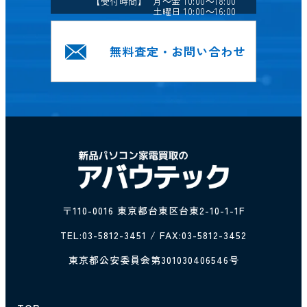
【受付時間】 月～金 10:00～18:00
土曜日 10:00～16:00
無料査定・お問い合わせ
〒110-0016 東京都台東区台東2-10-1-1F
TEL:
03-5812-3451
/ FAX:03-5812-3452
東京都公安委員会第301030406546号