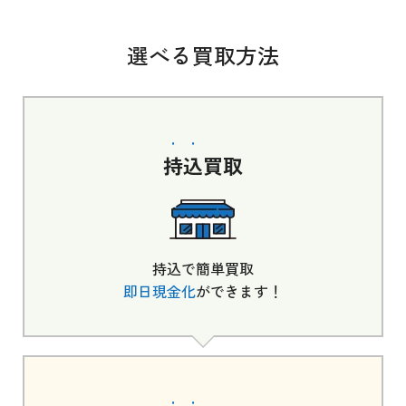
選べる買取方法
持込
買取
持込で簡単買取
即日現金化
ができます！