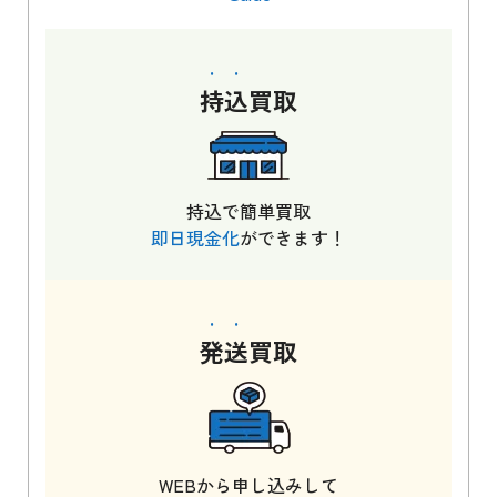
持込
買取
持込で簡単買取
即日現金化
ができます！
発送
買取
WEBから申し込みして