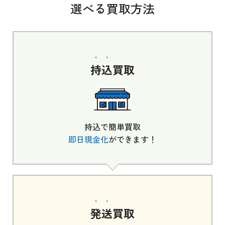
選べる買取方法
持込
買取
持込で簡単買取
即日現金化
ができます！
発送
買取