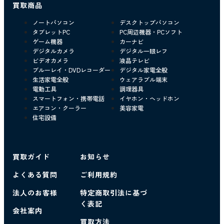
買取商品
ノートパソコン
デスクトップパソコン
タブレットPC
PC周辺機器・PCソフト
ゲーム機器
カーナビ
デジタルカメラ
デジタル一眼レフ
ビデオカメラ
液晶テレビ
ブルーレイ・DVDレコーダー
デジタル家電全般
生活家電全般
ウェアラブル端末
電動工具
調理器具
スマートフォン・携帯電話
イヤホン・ヘッドホン
エアコン・クーラー
美容家電
住宅設備
買取ガイド
お知らせ
よくある質問
ご利用規約
法人のお客様
特定商取引法に基づ
く表記
会社案内
買取方法