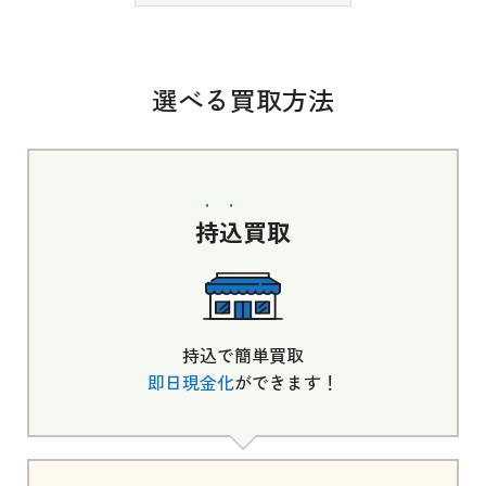
選べる買取方法
持込
買取
持込で簡単買取
即日現金化
ができます！