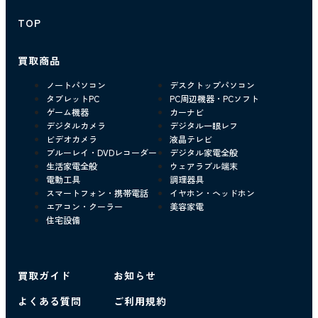
TOP
買取商品
ノートパソコン
デスクトップパソコン
タブレットPC
PC周辺機器・PCソフト
ゲーム機器
カーナビ
デジタルカメラ
デジタル一眼レフ
ビデオカメラ
液晶テレビ
ブルーレイ・DVDレコーダー
デジタル家電全般
生活家電全般
ウェアラブル端末
電動工具
調理器具
スマートフォン・携帯電話
イヤホン・ヘッドホン
エアコン・クーラー
美容家電
住宅設備
買取ガイド
お知らせ
よくある質問
ご利用規約