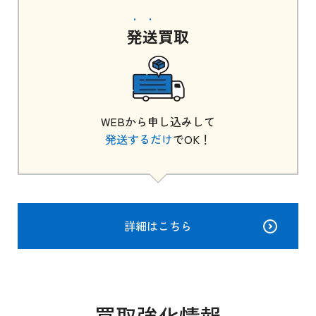
発送
買取
WEBから申し込みして
発送するだけ
でOK！
詳細はこちら
買取強化情報