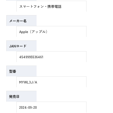
スマートフォン・携帯電話
メーカー名
Apple（アップル）
JANコード
4549995536461
型番
MYWL3J/A
発売日
2024-09-20