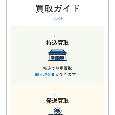
買取ガイド
Guide
持込
買取
持込で簡単買取
即日現金化
ができます！
発送
買取