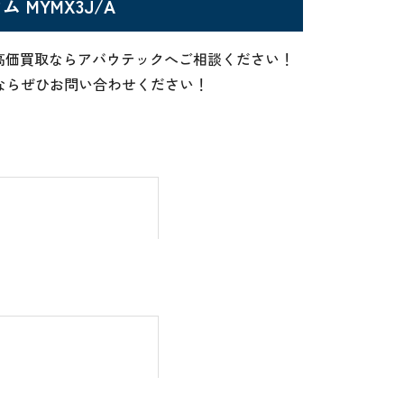
ウム MYMX3J/A
Aの高価買取ならアバウテックへご相談ください！
りならぜひお問い合わせください！