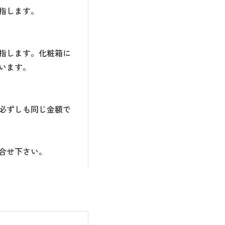
指します。
指します。化粧箱に
います。
必ずしも同じ金額で
合せ下さい。