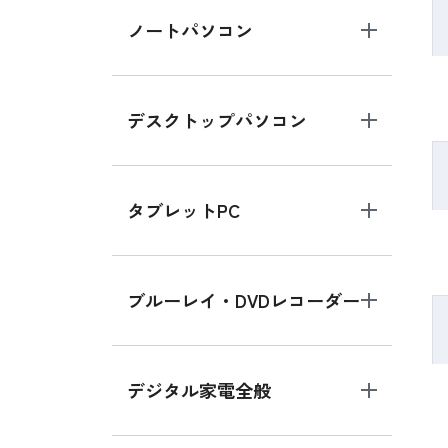
ノートパソコン
デスクトップパソコン
タブレットPC
ブルーレイ・DVDレコーダー
デジタル家電全般