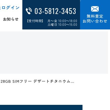
員ログイン
03-5812-3453
無料査定
お知らせ
お問い合わせ
【受付時間】 月～金 10:00～18:00
土曜日 10:00～16:00
Pro 128GB SIMフリー デザートチタニウム