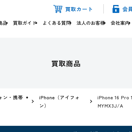
買取カート
会
商品
買取ガイド
よくある質問
法人のお客様
会社案内
買取商品
ォン・携帯
iPhone（アイフォ
iPhone 16 
ン）
MYMX3J/A