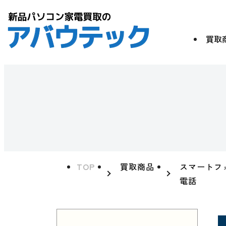
買取
TOP
買取商品
スマートフ
電話