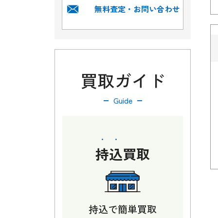
無料査定・お問い合わせ
買取ガイド
Guide
持込
買取
持込で簡単買取