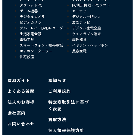
タブレットPC
PC周辺機器・PCソフト
ゲーム機器
カーナビ
デジタルカメラ
デジタル一眼レフ
ビデオカメラ
液晶テレビ
ブルーレイ・DVDレコーダー
デジタル家電全般
生活家電全般
ウェアラブル端末
電動工具
調理器具
スマートフォン・携帯電話
イヤホン・ヘッドホン
エアコン・クーラー
美容家電
住宅設備
買取ガイド
お知らせ
よくある質問
ご利用規約
法人のお客様
特定商取引法に基づ
く表記
会社案内
買取方法
お問い合わせ
個人情報保護方針