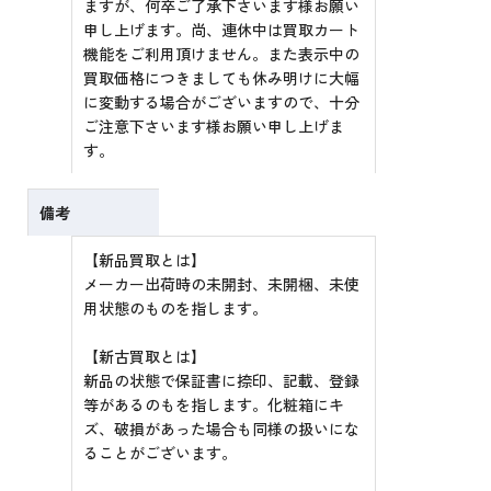
ますが、何卒ご了承下さいます様お願い
申し上げます。尚、連休中は買取カート
機能をご利用頂けません。また表示中の
買取価格につきましても休み明けに大幅
に変動する場合がございますので、十分
ご注意下さいます様お願い申し上げま
す。
備考
【新品買取とは】
メーカー出荷時の未開封、未開梱、未使
用状態のものを指します。
【新古買取とは】
新品の状態で保証書に捺印、記載、登録
等があるのもを指します。化粧箱にキ
ズ、破損があった場合も同様の扱いにな
ることがございます。