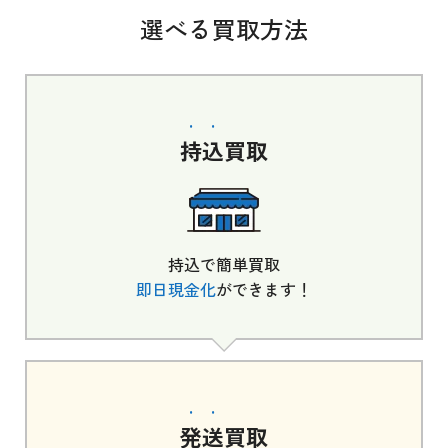
選べる買取方法
持込
買取
持込で簡単買取
即日現金化
ができます！
発送
買取