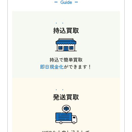
Guide
持込
買取
持込で簡単買取
即日現金化
ができます！
発送
買取