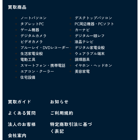
買取商品
ノートパソコン
デスクトップパソコン
タブレットPC
PC周辺機器・PCソフト
ゲーム機器
カーナビ
デジタルカメラ
デジタル一眼レフ
ビデオカメラ
液晶テレビ
ブルーレイ・DVDレコーダー
デジタル家電全般
生活家電全般
ウェアラブル端末
電動工具
調理器具
スマートフォン・携帯電話
イヤホン・ヘッドホン
エアコン・クーラー
美容家電
住宅設備
買取ガイド
お知らせ
よくある質問
ご利用規約
法人のお客様
特定商取引法に基づ
く表記
会社案内