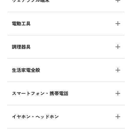
ウェアラブル端末
電動工具
調理器具
生活家電全般
スマートフォン・携帯電話
イヤホン・ヘッドホン