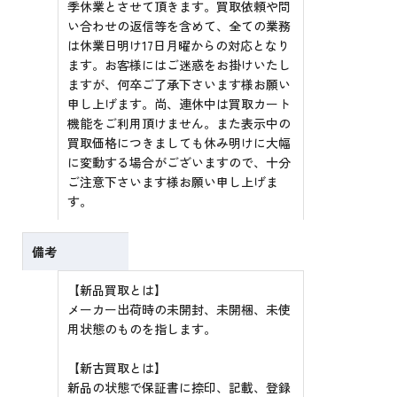
季休業とさせて頂きます。買取依頼や問
い合わせの返信等を含めて、全ての業務
は休業日明け17日月曜からの対応となり
ます。お客様にはご迷惑をお掛けいたし
ますが、何卒ご了承下さいます様お願い
申し上げます。尚、連休中は買取カート
機能をご利用頂けません。また表示中の
買取価格につきましても休み明けに大幅
に変動する場合がございますので、十分
ご注意下さいます様お願い申し上げま
す。
備考
【新品買取とは】
メーカー出荷時の未開封、未開梱、未使
用状態のものを指します。
【新古買取とは】
新品の状態で保証書に捺印、記載、登録