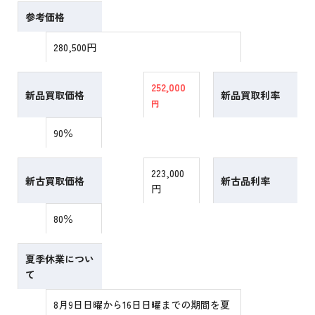
参考価格
280,500円
252,000
新品買取価格
新品買取利率
円
90％
223,000
新古買取価格
新古品利率
円
80％
夏季休業につい
て
8月9日日曜から16日日曜までの期間を夏