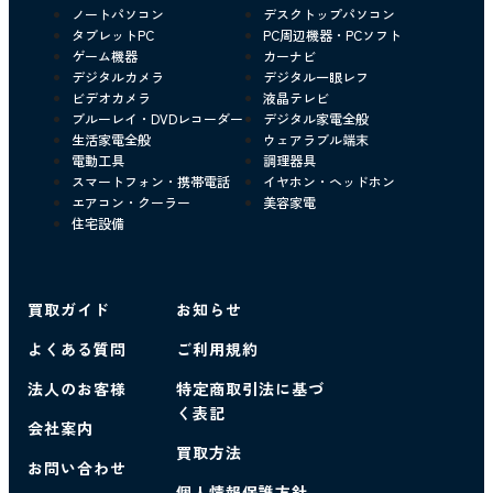
ノートパソコン
デスクトップパソコン
タブレットPC
PC周辺機器・PCソフト
ゲーム機器
カーナビ
デジタルカメラ
デジタル一眼レフ
ビデオカメラ
液晶テレビ
ブルーレイ・DVDレコーダー
デジタル家電全般
生活家電全般
ウェアラブル端末
電動工具
調理器具
スマートフォン・携帯電話
イヤホン・ヘッドホン
エアコン・クーラー
美容家電
住宅設備
買取ガイド
お知らせ
よくある質問
ご利用規約
法人のお客様
特定商取引法に基づ
く表記
会社案内
買取方法
お問い合わせ
個人情報保護方針