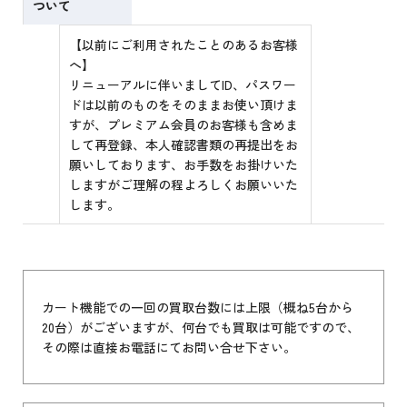
ついて
【以前にご利用されたことのあるお客様
へ】
リニューアルに伴いましてID、パスワー
ドは以前のものをそのままお使い頂けま
すが、プレミアム会員のお客様も含めま
して再登録、本人確認書類の再提出をお
願いしております、お手数をお掛けいた
しますがご理解の程よろしくお願いいた
します。
カート機能での一回の買取台数には上限（概ね5台から
20台）がございますが、何台でも買取は可能ですので、
その際は直接お電話にてお問い合せ下さい。