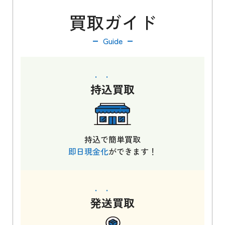
買取ガイド
Guide
持込
買取
持込で簡単買取
即日現金化
ができます！
発送
買取