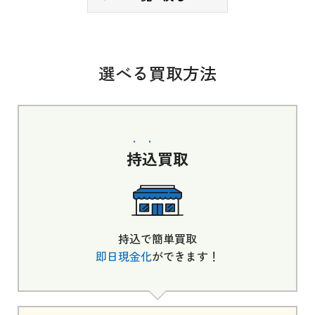
選べる買取方法
持込
買取
持込で簡単買取
即日現金化
ができます！