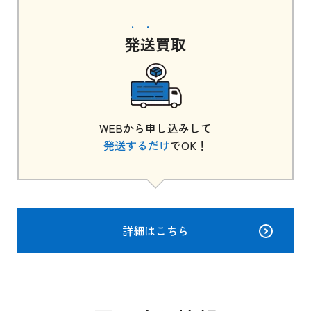
発送
買取
WEBから申し込みして
発送するだけ
でOK！
詳細はこちら