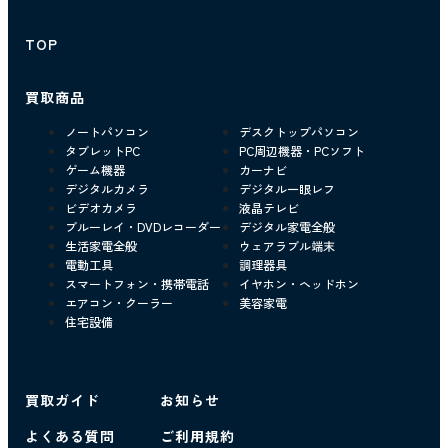
TOP
買取商品
ノートパソコン
デスクトップパソコン
タブレットPC
PC周辺機器・PCソフト
ゲーム機器
カーナビ
デジタルカメラ
デジタル一眼レフ
ビデオカメラ
液晶テレビ
ブルーレイ・DVDレコーダー
デジタル家電全般
生活家電全般
ウェアラブル端末
電動工具
調理器具
スマートフォン・携帯電話
イヤホン・ヘッドホン
エアコン・クーラー
美容家電
住宅設備
買取ガイド
お知らせ
よくある質問
ご利用規約