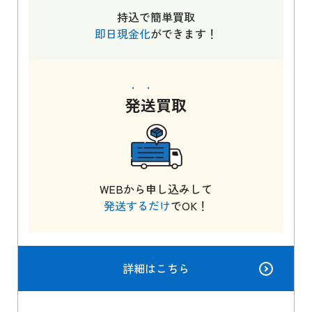
持込で簡単買取
即日現金化
ができます！
発送
買取
WEBから申し込みして
発送するだけ
でOK！
詳細はこちら