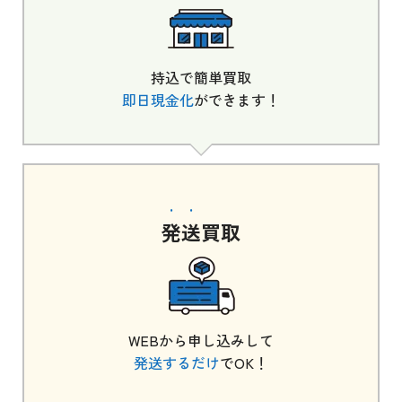
持込で簡単買取
即日現金化
ができます！
発送
買取
WEBから申し込みして
発送するだけ
でOK！