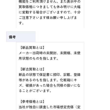
機能をご利用頂けません。また表示中の
買取価格につきましても休み明けに大幅
に変動する場合がございますので、十分
ご注意下さいます様お願い申し上げま
す。
備考
【新品買取とは】
メーカー出荷時の未開封、未開梱、未使
用状態のものを指します。
【新古買取とは】
新品の状態で保証書に捺印、記載、登録
等があるのもを指します。化粧箱にキ
ズ、破損があった場合も同様の扱いにな
ることがございます。
【参考価格とは】
当社が独自に調査した市場想定売価（定