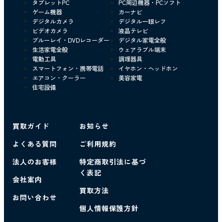
タブレットPC
PC周辺機器・PCソフト
ゲーム機器
カーナビ
デジタルカメラ
デジタル一眼レフ
ビデオカメラ
液晶テレビ
ブルーレイ・DVDレコーダー
デジタル家電全般
生活家電全般
ウェアラブル端末
電動工具
調理器具
スマートフォン・携帯電話
イヤホン・ヘッドホン
エアコン・クーラー
美容家電
住宅設備
買取ガイド
お知らせ
よくある質問
ご利用規約
法人のお客様
特定商取引法に基づ
く表記
会社案内
買取方法
お問い合わせ
個人情報保護方針