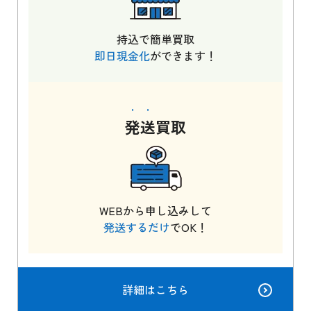
持込で簡単買取
即日現金化
ができます！
発送
買取
WEBから申し込みして
発送するだけ
でOK！
詳細はこちら