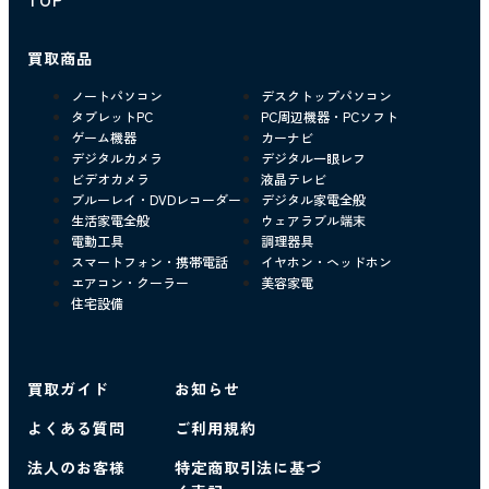
買取商品
ノートパソコン
デスクトップパソコン
タブレットPC
PC周辺機器・PCソフト
ゲーム機器
カーナビ
デジタルカメラ
デジタル一眼レフ
ビデオカメラ
液晶テレビ
ブルーレイ・DVDレコーダー
デジタル家電全般
生活家電全般
ウェアラブル端末
電動工具
調理器具
スマートフォン・携帯電話
イヤホン・ヘッドホン
エアコン・クーラー
美容家電
住宅設備
買取ガイド
お知らせ
よくある質問
ご利用規約
法人のお客様
特定商取引法に基づ