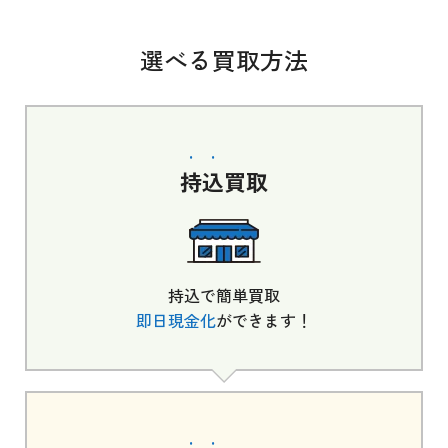
選べる買取方法
持込
買取
持込で簡単買取
即日現金化
ができます！