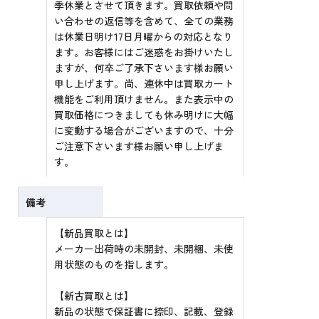
季休業とさせて頂きます。買取依頼や問
い合わせの返信等を含めて、全ての業務
は休業日明け17日月曜からの対応となり
ます。お客様にはご迷惑をお掛けいたし
ますが、何卒ご了承下さいます様お願い
申し上げます。尚、連休中は買取カート
機能をご利用頂けません。また表示中の
買取価格につきましても休み明けに大幅
に変動する場合がございますので、十分
ご注意下さいます様お願い申し上げま
す。
備考
【新品買取とは】
メーカー出荷時の未開封、未開梱、未使
用状態のものを指します。
【新古買取とは】
新品の状態で保証書に捺印、記載、登録