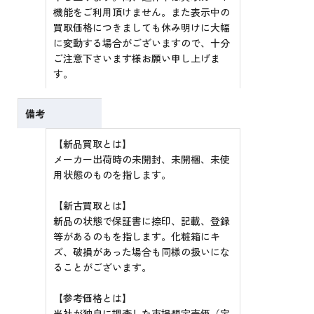
機能をご利用頂けません。また表示中の
買取価格につきましても休み明けに大幅
に変動する場合がございますので、十分
ご注意下さいます様お願い申し上げま
す。
備考
【新品買取とは】
メーカー出荷時の未開封、未開梱、未使
用状態のものを指します。
【新古買取とは】
新品の状態で保証書に捺印、記載、登録
等があるのもを指します。化粧箱にキ
ズ、破損があった場合も同様の扱いにな
ることがございます。
【参考価格とは】
当社が独自に調査した市場想定売価（定