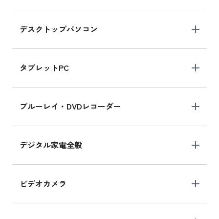
デスクトップパソコン
iPad mini シリーズ 2024
iPad mini 8.3インチ の新品買取価格
タブレットPC
iPhone 16 シリーズ
ブルーレイ・DVDレコーダー
iPhone 16 の新品買取価格
デジタル家電全般
iPad Air 11インチ シリーズ
iPad Air 11インチ の新品買取価格
ビデオカメラ
iPhone 15 128GB シリーズ