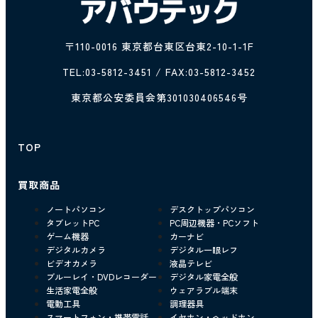
〒110-0016 東京都台東区台東2-10-1-1F
TEL:
03-5812-3451
/ FAX:03-5812-3452
東京都公安委員会第301030406546号
TOP
買取商品
ノートパソコン
デスクトップパソコン
タブレットPC
PC周辺機器・PCソフト
ゲーム機器
カーナビ
デジタルカメラ
デジタル一眼レフ
ビデオカメラ
液晶テレビ
ブルーレイ・DVDレコーダー
デジタル家電全般
生活家電全般
ウェアラブル端末
電動工具
調理器具
スマートフォン・携帯電話
イヤホン・ヘッドホン