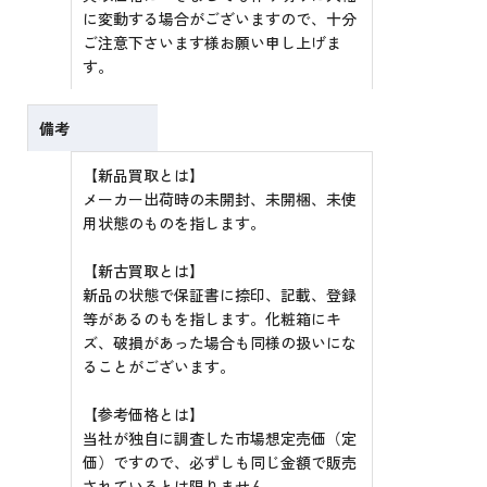
に変動する場合がございますので、十分
ご注意下さいます様お願い申し上げま
す。
備考
【新品買取とは】
メーカー出荷時の未開封、未開梱、未使
用状態のものを指します。
【新古買取とは】
新品の状態で保証書に捺印、記載、登録
等があるのもを指します。化粧箱にキ
ズ、破損があった場合も同様の扱いにな
ることがございます。
【参考価格とは】
当社が独自に調査した市場想定売価（定
価）ですので、必ずしも同じ金額で販売
されているとは限りません。