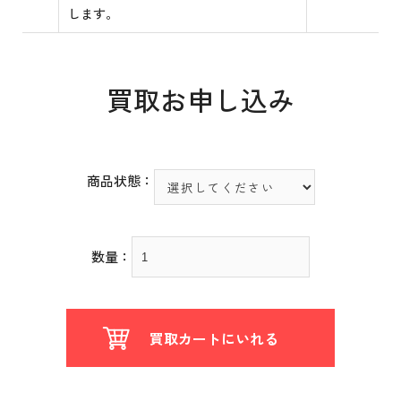
します。
買取お申し込み
商品状態：
数量：
買取カートにいれる