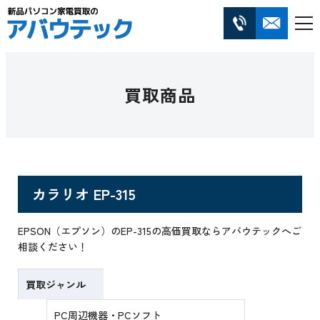
買取商品
カラリオ EP-315
EPSON（エプソン）のEP-315の高価買取ならアバウテックへご
相談ください！
買取ジャンル
PC周辺機器・PCソフト