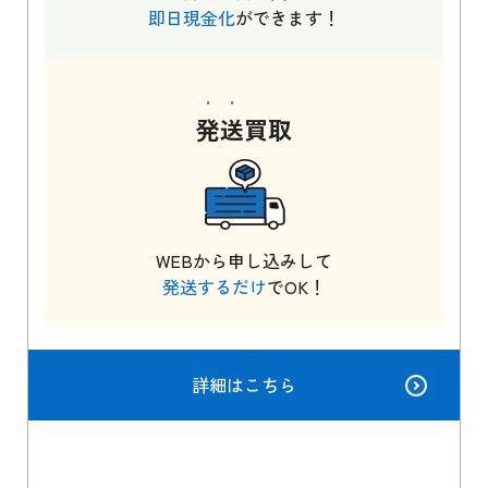
即日現金化
ができます！
発送
買取
WEBから申し込みして
発送するだけ
でOK！
詳細はこちら