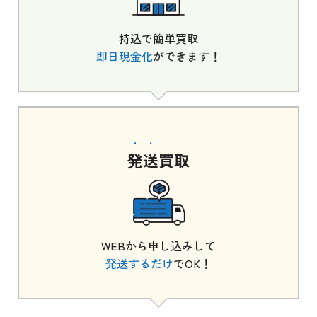
持込で簡単買取
即日現金化
ができます！
発送
買取
WEBから申し込みして
発送するだけ
でOK！