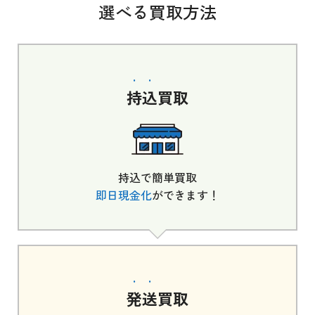
選べる買取方法
持込
買取
持込で簡単買取
即日現金化
ができます！
発送
買取