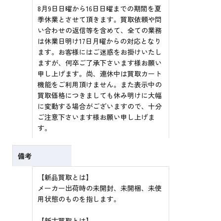
8月9日日曜から16日日曜までの期間を夏
季休業とさせて頂きます。買取依頼や問
い合わせの返信等を含めて、全ての業務
は休業日明け17日月曜からの対応となり
ます。お客様にはご迷惑をお掛けいたし
ますが、何卒ご了承下さいます様お願い
申し上げます。尚、連休中は買取カート
機能をご利用頂けません。また表示中の
買取価格につきましても休み明けに大幅
に変動する場合がございますので、十分
ご注意下さいます様お願い申し上げま
す。
備考
【新品買取とは】
メーカー出荷時の未開封、未開梱、未使
用状態のものを指します。
【新古買取とは】