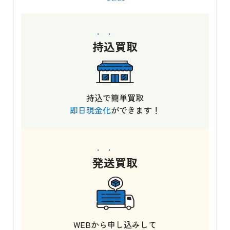
持込
買取
持込で簡単買取
即日現金化
ができます！
発送
買取
WEBから申し込みして