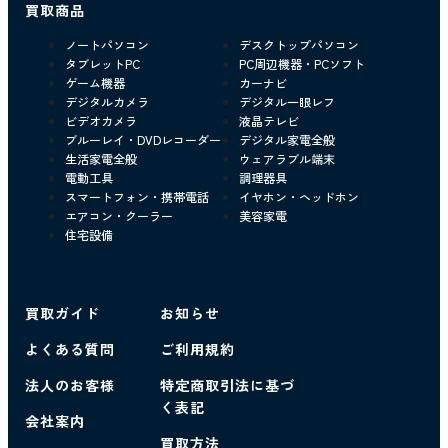
買取商品
ノートパソコン
デスクトップパソコン
タブレットPC
PC周辺機器・PCソフト
ゲーム機器
カーナビ
デジタルカメラ
デジタル一眼レフ
ビデオカメラ
液晶テレビ
ブルーレイ・DVDレコーダー
デジタル家電全般
生活家電全般
ウェアラブル端末
電動工具
調理器具
スマートフォン・携帯電話
イヤホン・ヘッドホン
エアコン・クーラー
美容家電
住宅設備
買取ガイド
お知らせ
よくある質問
ご利用規約
法人のお客様
特定商取引法に基づ
く表記
会社案内
買取方法