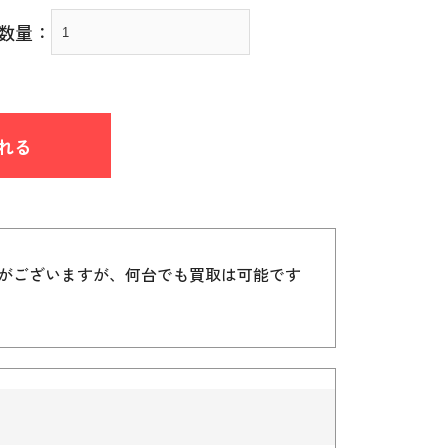
数量：
れる
）がございますが、何台でも買取は可能です