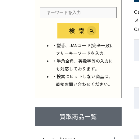
C
メ
C
検索
・型番、JANコード(完全一致)、
フリーキーワードを入力。
・半角全角、英数字等の入力に
も対応しております。
・検索にヒットしない商品は、
直接お問い合わせください。
買取商品一覧