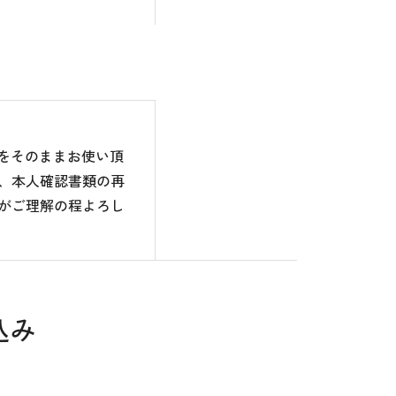
のをそのままお使い頂
、本人確認書類の再
がご理解の程よろし
込み