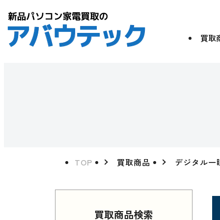
買取
TOP
買取商品
デジタル一
買取商品検索