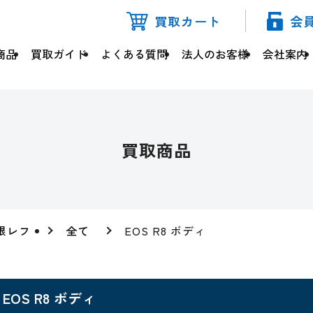
買取カート
会
商品
買取ガイド
よくある質問
法人のお客様
会社案内
買取商品
眼レフ
全て
EOS R8 ボディ
EOS R8 ボディ