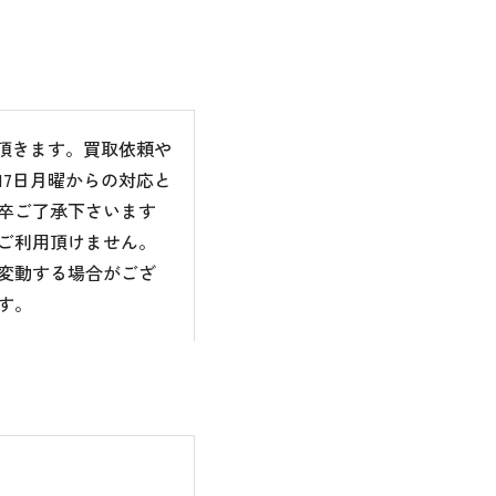
て頂きます。買取依頼や
7日月曜からの対応と
卒ご了承下さいます
ご利用頂けません。
変動する場合がござ
す。