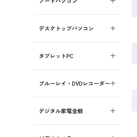
ノートパソコン
デスクトップパソコン
タブレットPC
ブルーレイ・DVDレコーダー
デジタル家電全般