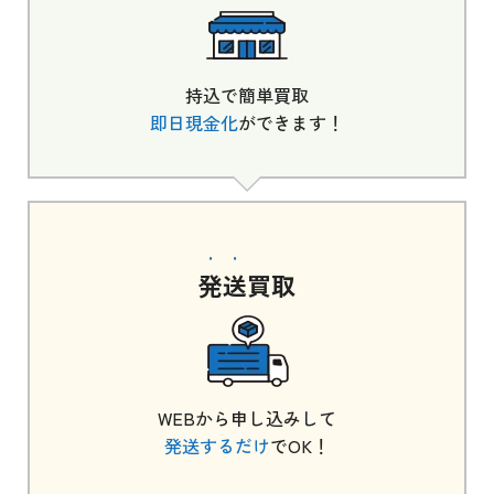
持込で簡単買取
即日現金化
ができます！
発送
買取
WEBから申し込みして
発送するだけ
でOK！