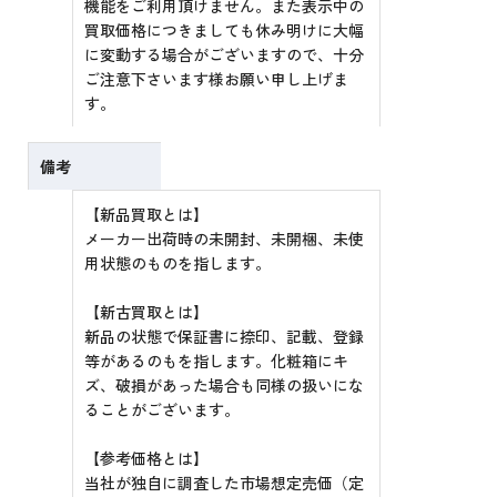
機能をご利用頂けません。また表示中の
買取価格につきましても休み明けに大幅
に変動する場合がございますので、十分
ご注意下さいます様お願い申し上げま
す。
備考
【新品買取とは】
メーカー出荷時の未開封、未開梱、未使
用状態のものを指します。
【新古買取とは】
新品の状態で保証書に捺印、記載、登録
等があるのもを指します。化粧箱にキ
ズ、破損があった場合も同様の扱いにな
ることがございます。
【参考価格とは】
当社が独自に調査した市場想定売価（定