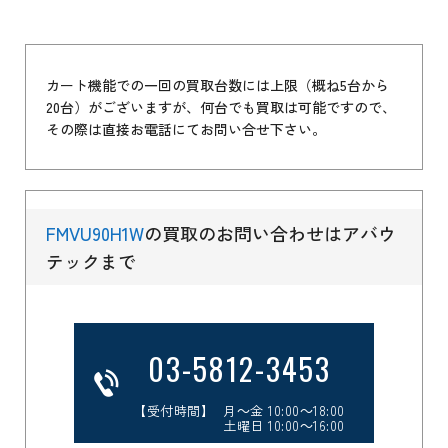
カート機能での一回の買取台数には上限（概ね5台から
20台）がございますが、何台でも買取は可能ですので、
その際は直接お電話にてお問い合せ下さい。
FMVU90H1W
の買取のお問い合わせはアバウ
テックまで
03-5812-3453
【受付時間】 月～金 10:00～18:00
土曜日 10:00～16:00