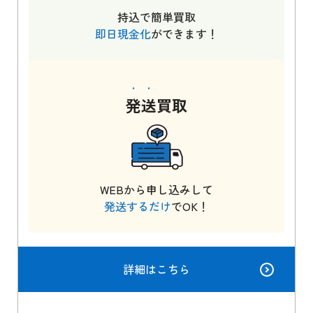
持込で簡単買取
即日現金化
ができます！
発送
買取
WEBから申し込みして
発送するだけ
でOK！
詳細はこちら