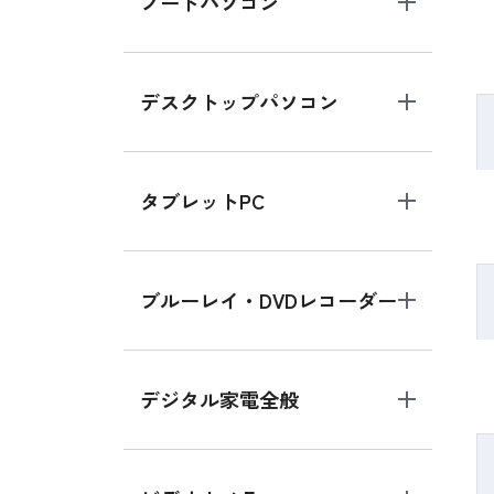
ノートパソコン
デスクトップパソコン
タブレットPC
ブルーレイ・DVDレコーダー
デジタル家電全般