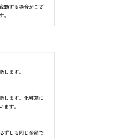
変動する場合がござ
す。
指します。
指します。化粧箱に
います。
必ずしも同じ金額で