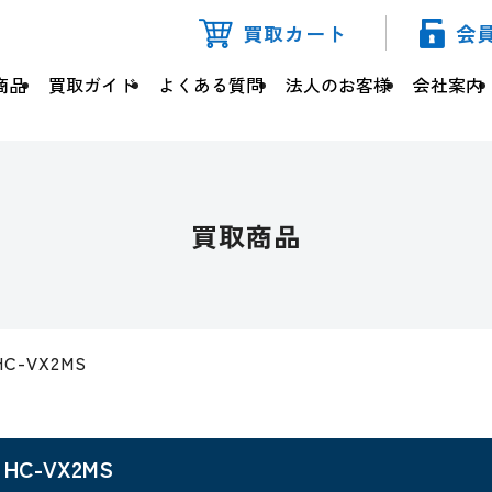
買取カート
会
商品
買取ガイド
よくある質問
法人のお客様
会社案内
買取商品
HC-VX2MS
HC-VX2MS