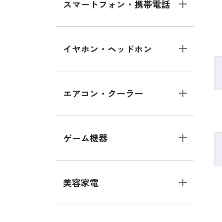
スマートフォン・携帯電話
イヤホン・ヘッドホン
エアコン・クーラー
ゲーム機器
美容家電