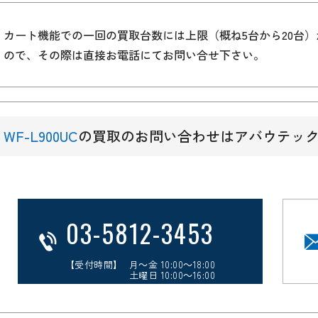
カート機能での一回の買取台数には上限（概ね5台から20台
ので、その際は直接お電話にてお問い合せ下さい。
WF-L900UC
の買取のお問い合わせはアバウテッ
03-5812-3453
【受付時間】 月～金 10:00～18:00
土曜日 10:00～16:00