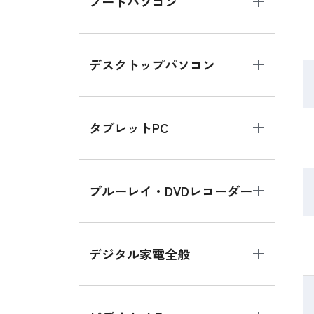
ノートパソコン
デスクトップパソコン
タブレットPC
ブルーレイ・DVDレコーダー
デジタル家電全般