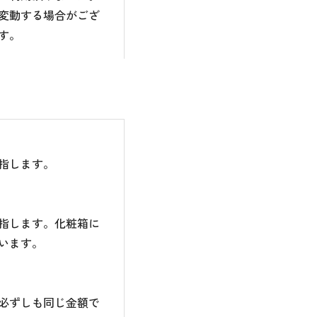
変動する場合がござ
す。
指します。
指します。化粧箱に
います。
必ずしも同じ金額で