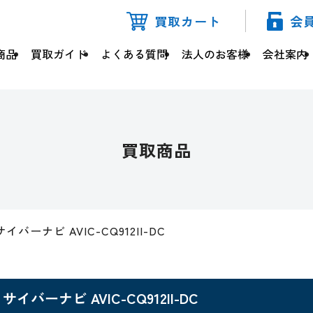
買取カート
会
商品
買取ガイド
よくある質問
法人のお客様
会社案内
買取商品
サイバーナビ AVIC-CQ912II-DC
サイバーナビ AVIC-CQ912II-DC