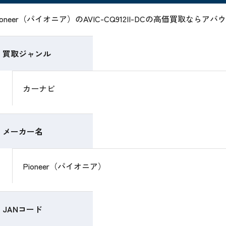
ioneer（パイオニア）のAVIC-CQ912II-DCの高価買取な
買取ジャンル
カーナビ
メーカー名
Pioneer（パイオニア）
JANコード