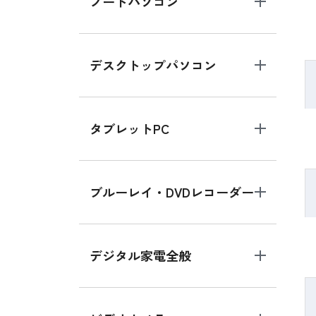
ノートパソコン
デスクトップパソコン
タブレットPC
ブルーレイ・DVDレコーダー
デジタル家電全般