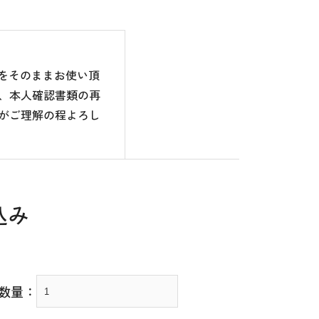
のをそのままお使い頂
、本人確認書類の再
がご理解の程よろし
込み
数量：