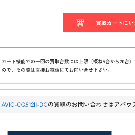
買取カートにい
カート機能での一回の買取台数には上限（概ね5台から20台
ので、その際は直接お電話にてお問い合せ下さい。
AVIC-CQ912II-DC
の買取のお問い合わせはアバウ