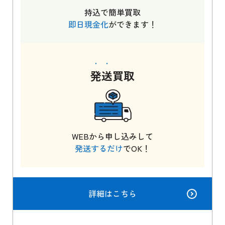
持込で簡単買取
即日現金化
ができます！
発送
買取
WEBから申し込みして
発送するだけ
でOK！
詳細はこちら