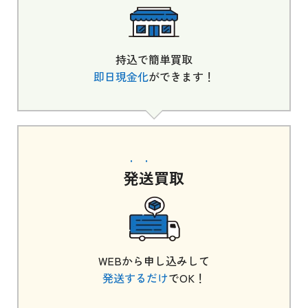
持込で簡単買取
即日現金化
ができます！
発送
買取
WEBから申し込みして
発送するだけ
でOK！