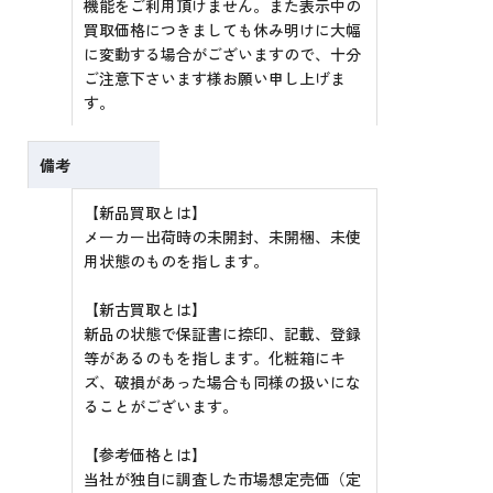
機能をご利用頂けません。また表示中の
買取価格につきましても休み明けに大幅
に変動する場合がございますので、十分
ご注意下さいます様お願い申し上げま
す。
備考
【新品買取とは】
メーカー出荷時の未開封、未開梱、未使
用状態のものを指します。
【新古買取とは】
新品の状態で保証書に捺印、記載、登録
等があるのもを指します。化粧箱にキ
ズ、破損があった場合も同様の扱いにな
ることがございます。
【参考価格とは】
当社が独自に調査した市場想定売価（定