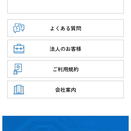
よくある質問
法人のお客様
ご利用規約
会社案内