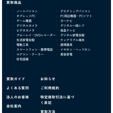
買取商品
ノートパソコン
デスクトップパソコン
タブレットPC
PC周辺機器・PCソフト
ゲーム機器
カーナビ
デジタルカメラ
デジタル一眼レフ
ビデオカメラ
液晶テレビ
ブルーレイ・DVDレコーダー
デジタル家電全般
生活家電全般
ウェアラブル端末
電動工具
調理器具
スマートフォン・携帯電話
イヤホン・ヘッドホン
エアコン・クーラー
美容家電
住宅設備
買取ガイド
お知らせ
よくある質問
ご利用規約
法人のお客様
特定商取引法に基づ
く表記
会社案内
買取方法