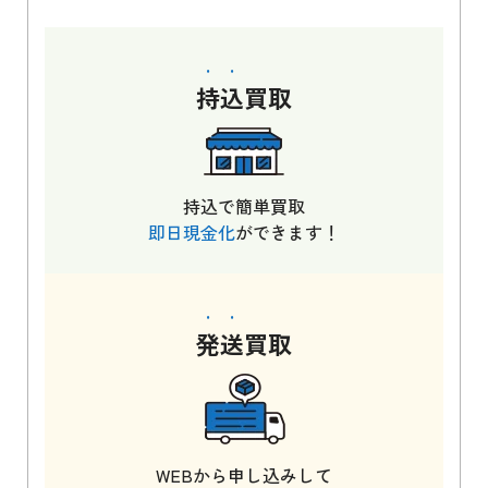
持込
買取
持込で簡単買取
即日現金化
ができます！
発送
買取
WEBから申し込みして