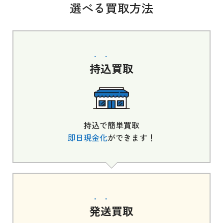
選べる買取方法
持込
買取
持込で簡単買取
即日現金化
ができます！
発送
買取