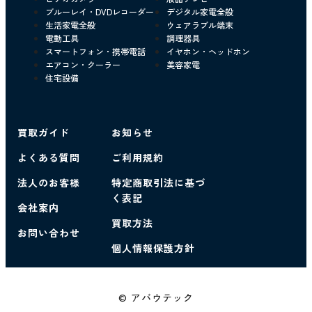
ブルーレイ・DVDレコーダー
デジタル家電全般
生活家電全般
ウェアラブル端末
電動工具
調理器具
スマートフォン・携帯電話
イヤホン・ヘッドホン
エアコン・クーラー
美容家電
住宅設備
買取ガイド
お知らせ
よくある質問
ご利用規約
法人のお客様
特定商取引法に基づ
く表記
会社案内
買取方法
お問い合わせ
個人情報保護方針
© アバウテック