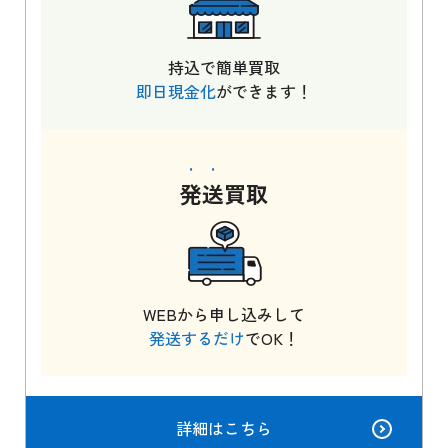
持込で簡単買取
即日現金化
ができます！
発送
買取
WEBから申し込みして
発送するだけ
でOK！
詳細はこちら