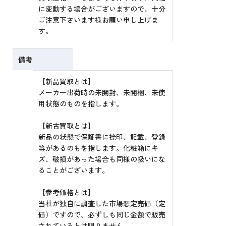
に変動する場合がございますので、十分
ご注意下さいます様お願い申し上げま
す。
備考
【新品買取とは】
メーカー出荷時の未開封、未開梱、未使
用状態のものを指します。
【新古買取とは】
新品の状態で保証書に捺印、記載、登録
等があるのもを指します。化粧箱にキ
ズ、破損があった場合も同様の扱いにな
ることがございます。
【参考価格とは】
当社が独自に調査した市場想定売価（定
価）ですので、必ずしも同じ金額で販売
されているとは限りません。