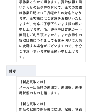
季休業とさせて頂きます。買取依頼や問
い合わせの返信等を含めて、全ての業務
は休業日明け17日月曜からの対応となり
ます。お客様にはご迷惑をお掛けいたし
ますが、何卒ご了承下さいます様お願い
申し上げます。尚、連休中は買取カート
機能をご利用頂けません。また表示中の
買取価格につきましても休み明けに大幅
に変動する場合がございますので、十分
ご注意下さいます様お願い申し上げま
す。
備考
【新品買取とは】
メーカー出荷時の未開封、未開梱、未使
用状態のものを指します。
【新古買取とは】
新品の状態で保証書に捺印、記載、登録