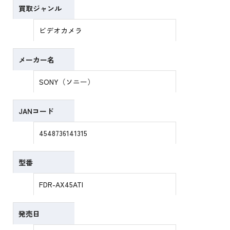
買取ジャンル
ビデオカメラ
メーカー名
SONY（ソニー）
JANコード
4548736141315
型番
FDR-AX45ATI
発売日