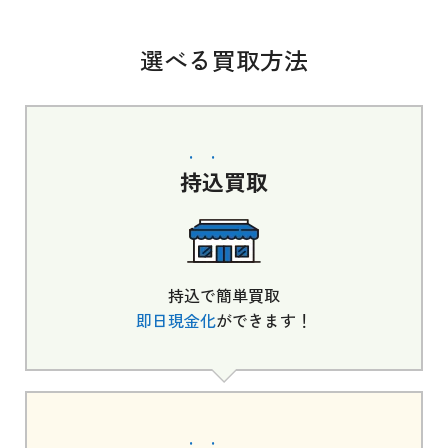
選べる買取方法
持込
買取
持込で簡単買取
即日現金化
ができます！