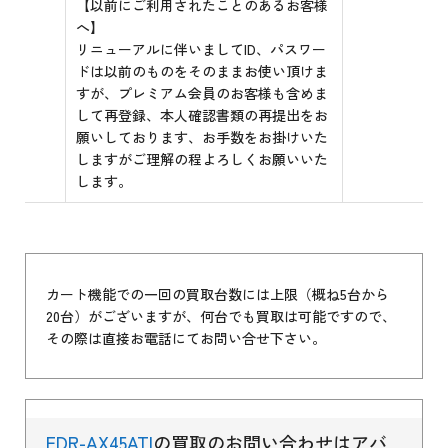
【以前にご利用されたことのあるお客様
へ】
リニューアルに伴いましてID、パスワー
ドは以前のものをそのままお使い頂けま
すが、プレミアム会員のお客様も含めま
して再登録、本人確認書類の再提出をお
願いしております、お手数をお掛けいた
しますがご理解の程よろしくお願いいた
します。
カート機能での一回の買取台数には上限（概ね5台から
20台）がございますが、何台でも買取は可能ですので、
その際は直接お電話にてお問い合せ下さい。
FDR-AX45ATI
の買取のお問い合わせはアバ