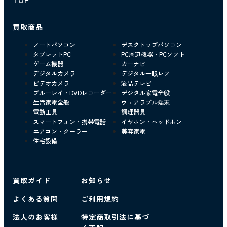
買取商品
ノートパソコン
デスクトップパソコン
タブレットPC
PC周辺機器・PCソフト
ゲーム機器
カーナビ
デジタルカメラ
デジタル一眼レフ
ビデオカメラ
液晶テレビ
ブルーレイ・DVDレコーダー
デジタル家電全般
生活家電全般
ウェアラブル端末
電動工具
調理器具
スマートフォン・携帯電話
イヤホン・ヘッドホン
エアコン・クーラー
美容家電
住宅設備
買取ガイド
お知らせ
よくある質問
ご利用規約
法人のお客様
特定商取引法に基づ