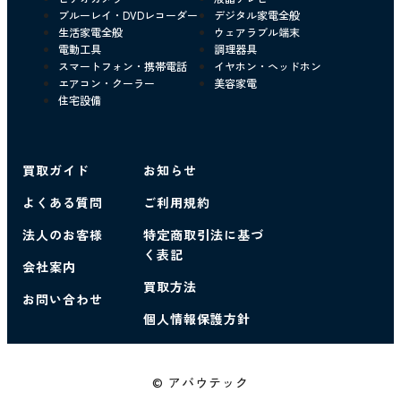
ブルーレイ・DVDレコーダー
デジタル家電全般
生活家電全般
ウェアラブル端末
電動工具
調理器具
スマートフォン・携帯電話
イヤホン・ヘッドホン
エアコン・クーラー
美容家電
住宅設備
買取ガイド
お知らせ
よくある質問
ご利用規約
法人のお客様
特定商取引法に基づ
く表記
会社案内
買取方法
お問い合わせ
個人情報保護方針
© アバウテック