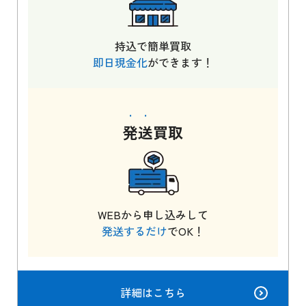
持込で簡単買取
即日現金化
ができます！
発送
買取
WEBから申し込みして
発送するだけ
でOK！
詳細はこちら