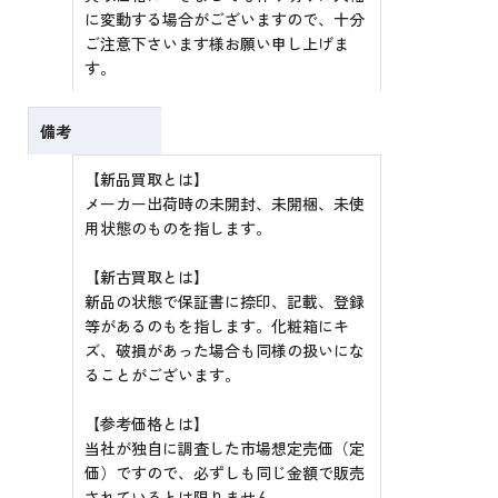
に変動する場合がございますので、十分
ご注意下さいます様お願い申し上げま
す。
備考
【新品買取とは】
メーカー出荷時の未開封、未開梱、未使
用状態のものを指します。
【新古買取とは】
新品の状態で保証書に捺印、記載、登録
等があるのもを指します。化粧箱にキ
ズ、破損があった場合も同様の扱いにな
ることがございます。
【参考価格とは】
当社が独自に調査した市場想定売価（定
価）ですので、必ずしも同じ金額で販売
されているとは限りません。