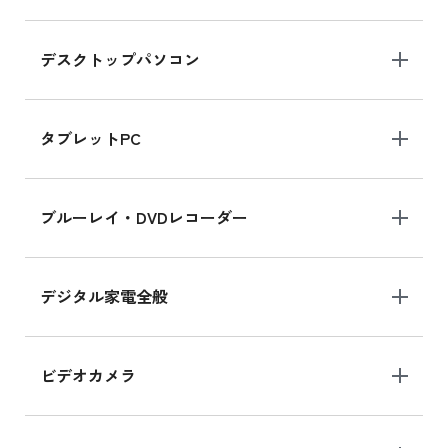
デスクトップパソコン
iPad mini シリーズ 2024
iPad mini 8.3インチ の新品買取価格
タブレットPC
iPhone 16 シリーズ
ブルーレイ・DVDレコーダー
iPhone 16 の新品買取価格
デジタル家電全般
iPad Air 11インチ シリーズ
iPad Air 11インチ の新品買取価格
ビデオカメラ
iPhone 15 128GB シリーズ