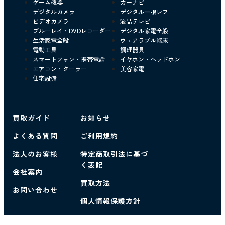
ゲーム機器
カーナビ
デジタルカメラ
デジタル一眼レフ
ビデオカメラ
液晶テレビ
ブルーレイ・DVDレコーダー
デジタル家電全般
生活家電全般
ウェアラブル端末
電動工具
調理器具
スマートフォン・携帯電話
イヤホン・ヘッドホン
エアコン・クーラー
美容家電
住宅設備
買取ガイド
お知らせ
よくある質問
ご利用規約
法人のお客様
特定商取引法に基づ
く表記
会社案内
買取方法
お問い合わせ
個人情報保護方針