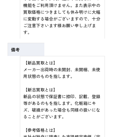
機能をご利用頂けません。また表示中の
買取価格につきましても休み明けに大幅
に変動する場合がございますので、十分
ご注意下さいます様お願い申し上げま
す。
備考
【新品買取とは】
メーカー出荷時の未開封、未開梱、未使
用状態のものを指します。
【新古買取とは】
新品の状態で保証書に捺印、記載、登録
等があるのもを指します。化粧箱にキ
ズ、破損があった場合も同様の扱いにな
ることがございます。
【参考価格とは】
当社が独自に調査した市場想定売価（定