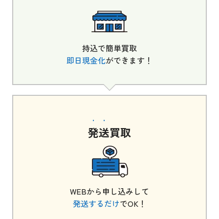
持込で簡単買取
即日現金化
ができます！
発送
買取
WEBから申し込みして
発送するだけ
でOK！