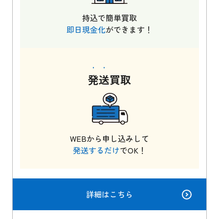
持込で簡単買取
即日現金化
ができます！
発送
買取
WEBから申し込みして
発送するだけ
でOK！
詳細はこちら