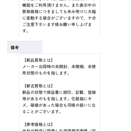
機能をご利用頂けません。また表示中の
買取価格につきましても休み明けに大幅
に変動する場合がございますので、十分
ご注意下さいます様お願い申し上げま
す。
備考
【新品買取とは】
メーカー出荷時の未開封、未開梱、未使
用状態のものを指します。
【新古買取とは】
新品の状態で保証書に捺印、記載、登録
等があるのもを指します。化粧箱にキ
ズ、破損があった場合も同様の扱いにな
ることがございます。
【参考価格とは】
当社が独自に調査した市場想定売価（定