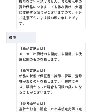
機能をご利用頂けません。また表示中の
買取価格につきましても休み明けに大幅
に変動する場合がございますので、十分
ご注意下さいます様お願い申し上げま
す。
備考
【新品買取とは】
メーカー出荷時の未開封、未開梱、未使
用状態のものを指します。
【新古買取とは】
新品の状態で保証書に捺印、記載、登録
等があるのもを指します。化粧箱にキ
ズ、破損があった場合も同様の扱いにな
ることがございます。
【参考価格とは】
当社が独自に調査した市場想定売価（定