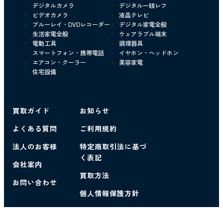
デジタルカメラ
デジタル一眼レフ
ビデオカメラ
液晶テレビ
ブルーレイ・DVDレコーダー
デジタル家電全般
生活家電全般
ウェアラブル端末
電動工具
調理器具
スマートフォン・携帯電話
イヤホン・ヘッドホン
エアコン・クーラー
美容家電
住宅設備
買取ガイド
お知らせ
よくある質問
ご利用規約
法人のお客様
特定商取引法に基づ
く表記
会社案内
買取方法
お問い合わせ
個人情報保護方針