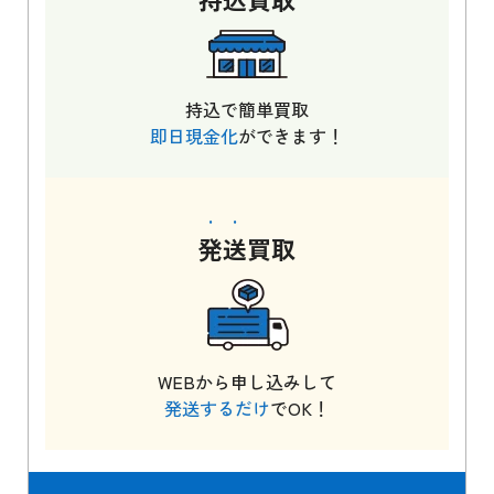
持込で簡単買取
即日現金化
ができます！
発送
買取
WEBから申し込みして
発送するだけ
でOK！