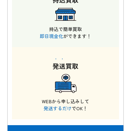
持込で簡単買取
即日現金化
ができます！
発送
買取
WEBから申し込みして
発送するだけ
でOK！