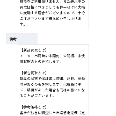
機能をご利用頂けません。また表示中の
買取価格につきましても休み明けに大幅
に変動する場合がございますので、十分
ご注意下さいます様お願い申し上げま
す。
備考
【新品買取とは】
メーカー出荷時の未開封、未開梱、未使
用状態のものを指します。
【新古買取とは】
新品の状態で保証書に捺印、記載、登録
等があるのもを指します。化粧箱にキ
ズ、破損があった場合も同様の扱いにな
ることがございます。
【参考価格とは】
当社が独自に調査した市場想定売価（定