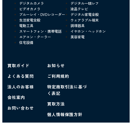
デジタルカメラ
デジタル一眼レフ
ビデオカメラ
液晶テレビ
ブルーレイ・DVDレコーダー
デジタル家電全般
生活家電全般
ウェアラブル端末
電動工具
調理器具
スマートフォン・携帯電話
イヤホン・ヘッドホン
エアコン・クーラー
美容家電
住宅設備
買取ガイド
お知らせ
よくある質問
ご利用規約
法人のお客様
特定商取引法に基づ
く表記
会社案内
買取方法
お問い合わせ
個人情報保護方針