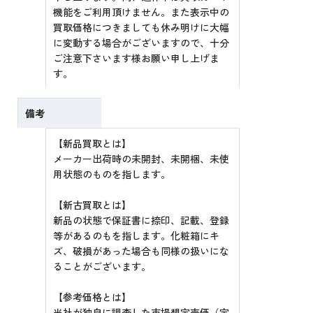
機能をご利用頂けません。また表示中の
買取価格につきましても休み明けに大幅
に変動する場合がございますので、十分
ご注意下さいます様お願い申し上げま
す。
備考
【新品買取とは】
メーカー出荷時の未開封、未開梱、未使
用状態のものを指します。
【新古買取とは】
新品の状態で保証書に捺印、記載、登録
等があるのもを指します。化粧箱にキ
ズ、破損があった場合も同様の扱いにな
ることがございます。
【参考価格とは】
当社が独自に調査した市場想定売価（定