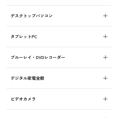
デスクトップパソコン
iPad mini シリーズ 2024
iPad mini 8.3インチ の新品買取価格
タブレットPC
iPhone 16 シリーズ
ブルーレイ・DVDレコーダー
iPhone 16 の新品買取価格
デジタル家電全般
iPad Air 11インチ シリーズ
iPad Air 11インチ の新品買取価格
ビデオカメラ
iPhone 15 128GB シリーズ