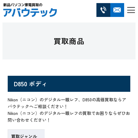
買取商品
D850 ボディ
Nikon（ニコン）のデジタル一眼レフ、D850の高価買取ならア
バウテックへご相談ください！
Nikon（ニコン）のデジタル一眼レフの買取でお困りならぜひお
問い合わせください！
買取ジャンル