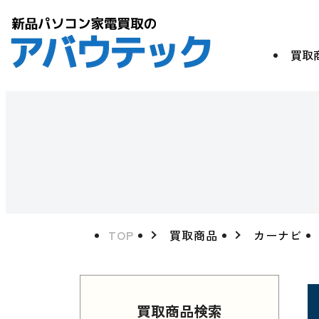
買取
TOP
買取商品
カーナビ
買取商品検索