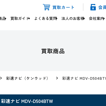
買取カート
会
商品
買取ガイド
よくある質問
法人のお客様
会社案内
買取商品
彩速ナビ（ケンウッド）
彩速ナビ MDV-D504BT
彩速ナビ MDV-D504BTW