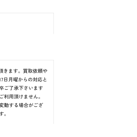
て頂きます。買取依頼や
7日月曜からの対応と
卒ご了承下さいます
ご利用頂けません。
変動する場合がござ
す。