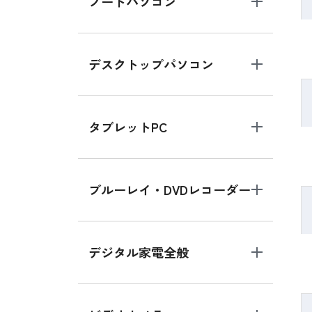
ノートパソコン
デスクトップパソコン
タブレットPC
ブルーレイ・DVDレコーダー
デジタル家電全般