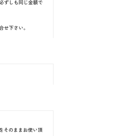
必ずしも同じ金額で
合せ下さい。
のをそのままお使い頂