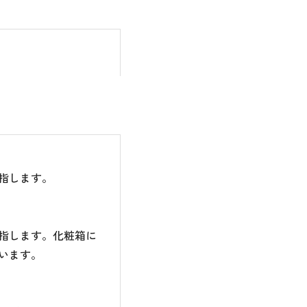
指します。
指します。化粧箱に
います。