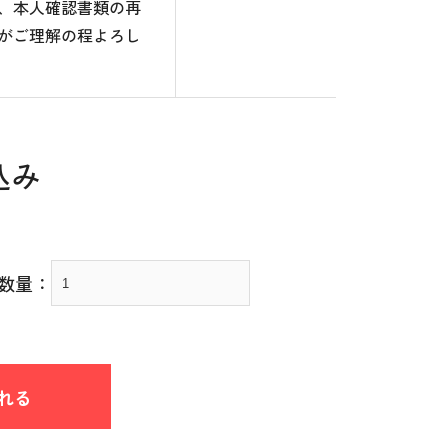
、本人確認書類の再
がご理解の程よろし
込み
数量：
れる