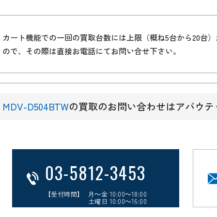
カート機能での一回の買取台数には上限（概ね5台から20台
ので、その際は直接お電話にてお問い合せ下さい。
MDV-D504BTW
の買取のお問い合わせはアバウテ
03-5812-3453
【受付時間】 月～金 10:00～18:00
土曜日 10:00～16:00