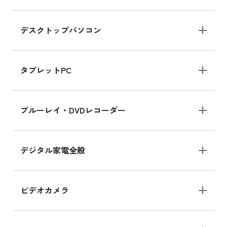
デスクトップパソコン
iPad mini シリーズ 2024
iPad mini 8.3インチ の新品買取価格
タブレットPC
iPhone 16 シリーズ
ブルーレイ・DVDレコーダー
iPhone 16 の新品買取価格
デジタル家電全般
iPad Air 11インチ シリーズ
iPad Air 11インチ の新品買取価格
ビデオカメラ
iPhone 15 128GB シリーズ