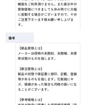
機能をご利用頂けません。また表示中の
買取価格につきましても休み明けに大幅
に変動する場合がございますので、十分
ご注意下さいます様お願い申し上げま
す。
備考
【新品買取とは】
メーカー出荷時の未開封、未開梱、未使
用状態のものを指します。
【新古買取とは】
新品の状態で保証書に捺印、記載、登録
等があるのもを指します。化粧箱にキ
ズ、破損があった場合も同様の扱いにな
ることがございます。
【参考価格とは】
当社が独自に調査した市場想定売価（定