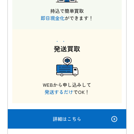
持込で簡単買取
即日現金化
ができます！
発送
買取
WEBから申し込みして
発送するだけ
でOK！
詳細はこちら