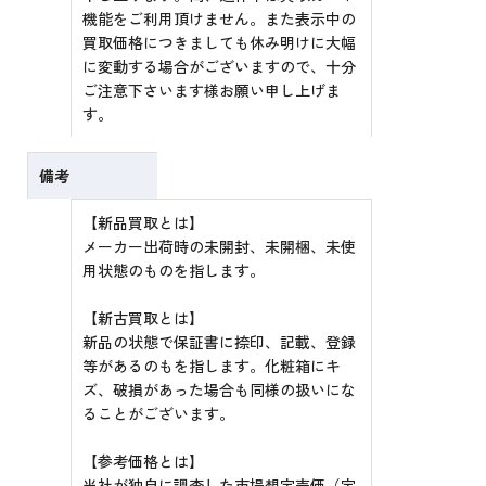
機能をご利用頂けません。また表示中の
買取価格につきましても休み明けに大幅
に変動する場合がございますので、十分
ご注意下さいます様お願い申し上げま
す。
備考
【新品買取とは】
メーカー出荷時の未開封、未開梱、未使
用状態のものを指します。
【新古買取とは】
新品の状態で保証書に捺印、記載、登録
等があるのもを指します。化粧箱にキ
ズ、破損があった場合も同様の扱いにな
ることがございます。
【参考価格とは】
当社が独自に調査した市場想定売価（定