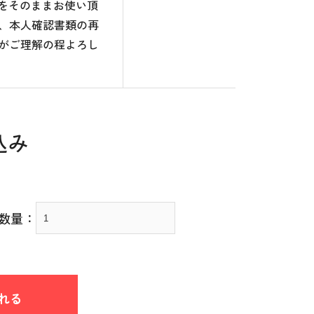
のをそのままお使い頂
、本人確認書類の再
がご理解の程よろし
込み
数量：
れる