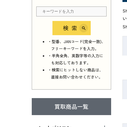
S
い
S
検索
・型番、JANコード(完全一致)、
フリーキーワードを入力。
・半角全角、英数字等の入力に
も対応しております。
・検索にヒットしない商品は、
直接お問い合わせください。
買取商品一覧