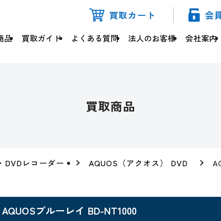
買取カート
会
商品
買取ガイド
よくある質問
法人のお客様
会社案内
買取商品
・DVDレコーダー
AQUOS（アクオス） DVD
A
AQUOSブルーレイ BD-NT1000