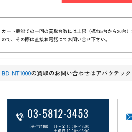
カート機能での一回の買取台数には上限（概ね5台から20台
ので、その際は直接お電話にてお問い合せ下さい。
BD-NT1000
の買取のお問い合わせはアバウテック
03-5812-3453
【受付時間】 月～金 10:00～18:00
土曜日 10:00～16:00