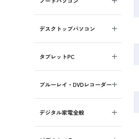
ノートパソコン
デスクトップパソコン
タブレットPC
ブルーレイ・DVDレコーダー
デジタル家電全般