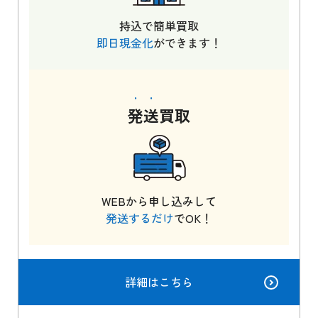
持込で簡単買取
即日現金化
ができます！
発送
買取
WEBから申し込みして
発送するだけ
でOK！
詳細はこちら