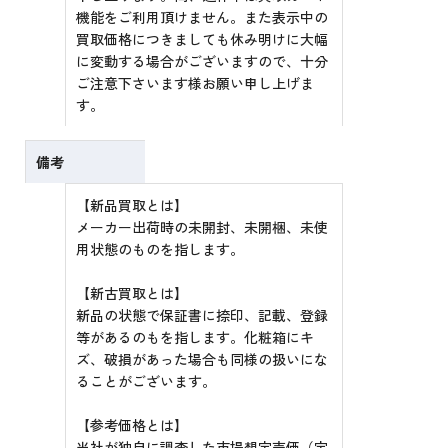
機能をご利用頂けません。また表示中の
買取価格につきましても休み明けに大幅
に変動する場合がございますので、十分
ご注意下さいます様お願い申し上げま
す。
備考
【新品買取とは】
メーカー出荷時の未開封、未開梱、未使
用状態のものを指します。
【新古買取とは】
新品の状態で保証書に捺印、記載、登録
等があるのもを指します。化粧箱にキ
ズ、破損があった場合も同様の扱いにな
ることがございます。
【参考価格とは】
当社が独自に調査した市場想定売価（定